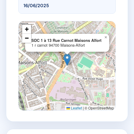
16/06/2025
+
−
×
SDC 1 à 13 Rue Carnot Maisons Alfort
1 r carnot 94700 Maisons-Alfort
Leaflet
|
© OpenStreetMap