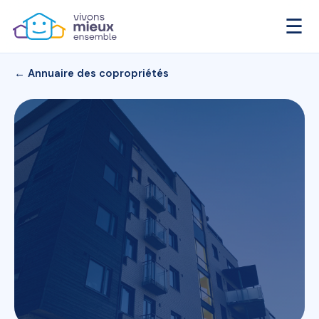
☰
← Annuaire des copropriétés