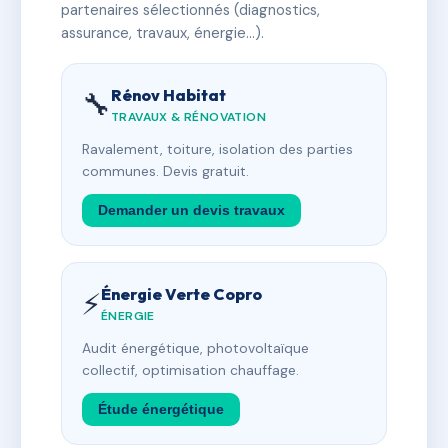
partenaires sélectionnés (diagnostics,
assurance, travaux, énergie…).
Rénov Habitat
🔧
TRAVAUX & RÉNOVATION
Ravalement, toiture, isolation des parties
communes. Devis gratuit.
Demander un devis travaux
Énergie Verte Copro
⚡
ÉNERGIE
Audit énergétique, photovoltaïque
collectif, optimisation chauffage.
Étude énergétique