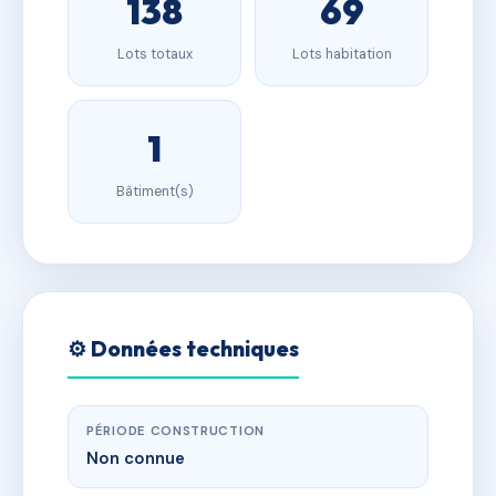
138
69
Lots totaux
Lots habitation
1
Bâtiment(s)
⚙️ Données techniques
PÉRIODE CONSTRUCTION
Non connue