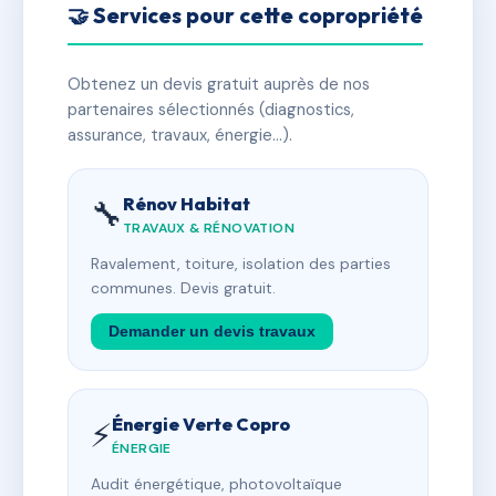
🤝 Services pour cette copropriété
Obtenez un devis gratuit auprès de nos
partenaires sélectionnés (diagnostics,
assurance, travaux, énergie…).
Rénov Habitat
🔧
TRAVAUX & RÉNOVATION
Ravalement, toiture, isolation des parties
communes. Devis gratuit.
Demander un devis travaux
Énergie Verte Copro
⚡
ÉNERGIE
Audit énergétique, photovoltaïque