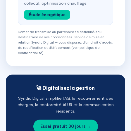
collectif, optimisation chauffage.
Étude énergétique
Demande transmise au partenaire sélectionné, seul
destinataire de vos coordonnées. Service de mise en
relation Syndic Digital — vous disposez d'un droit d'accès,
de rectification et d'effacement (voir politique de
confidentialité).
🚀 Digitalisez la gestion
Syndic Digital simplifie l'AG, le recouvrement des
charges, la conformité ALUR et la communication
résidents.
Essai gratuit 30 jours →