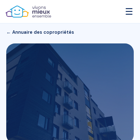
☰
← Annuaire des copropriétés