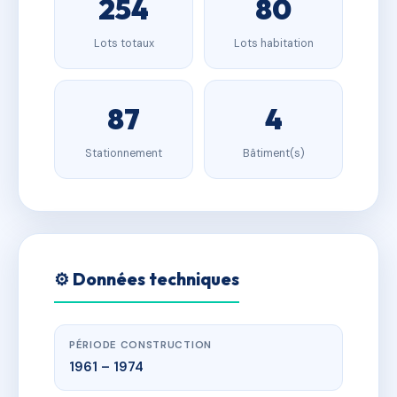
254
80
Lots totaux
Lots habitation
87
4
Stationnement
Bâtiment(s)
⚙️ Données techniques
PÉRIODE CONSTRUCTION
1961 – 1974