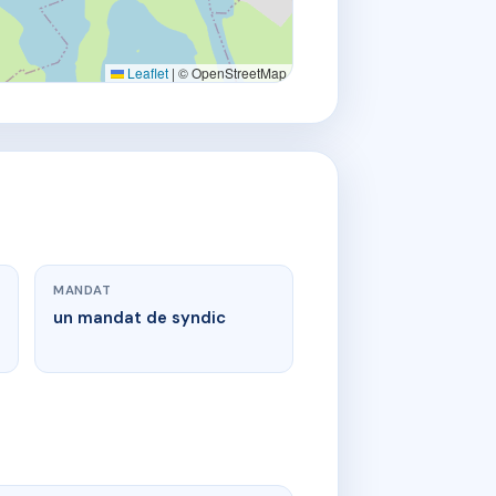
Leaflet
|
© OpenStreetMap
MANDAT
un mandat de syndic