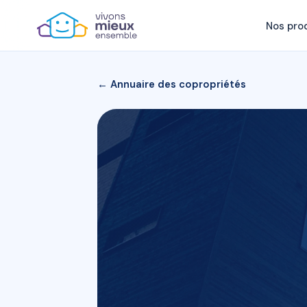
Nos pro
← Annuaire des copropriétés