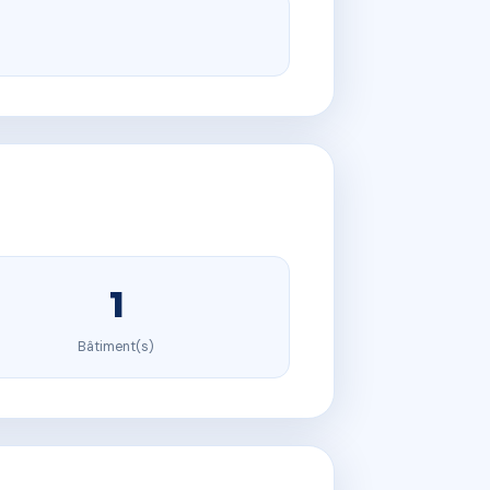
1
Bâtiment(s)