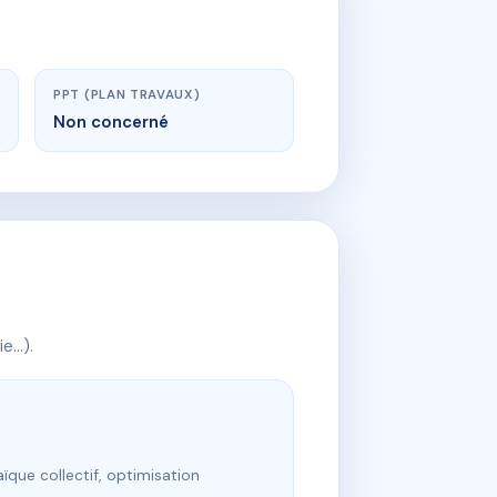
PPT (PLAN TRAVAUX)
Non concerné
ie…).
ïque collectif, optimisation