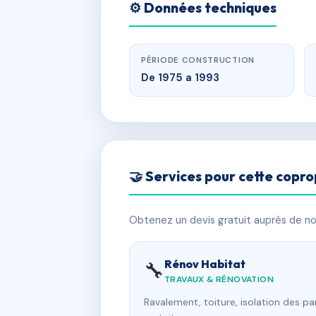
⚙️ Données techniques
PÉRIODE CONSTRUCTION
De 1975 a 1993
🤝 Services pour cette copro
Obtenez un devis gratuit auprès de nos
Rénov Habitat
🔧
TRAVAUX & RÉNOVATION
Ravalement, toiture, isolation des p