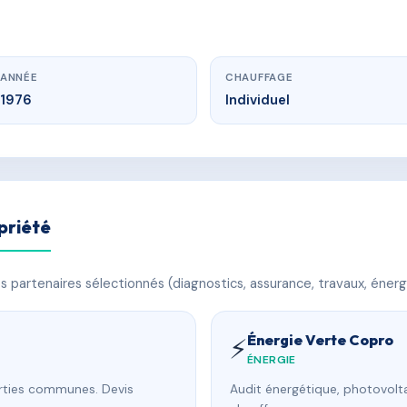
ANNÉE
CHAUFFAGE
1976
Individuel
priété
 partenaires sélectionnés (diagnostics, assurance, travaux, énerg
Énergie Verte Copro
⚡
ÉNERGIE
arties communes. Devis
Audit énergétique, photovolta