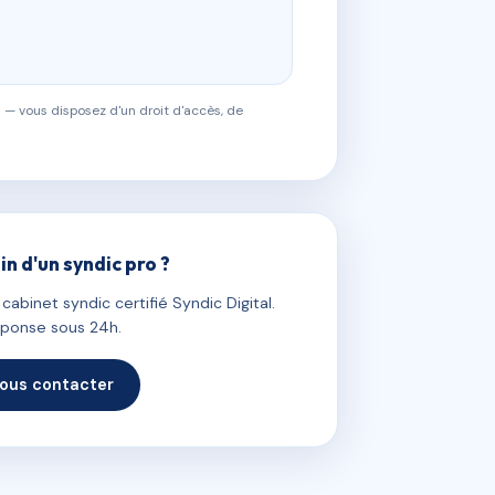
 — vous disposez d'un droit d'accès, de
in d'un syndic pro ?
abinet syndic certifié Syndic Digital.
ponse sous 24h.
ous contacter