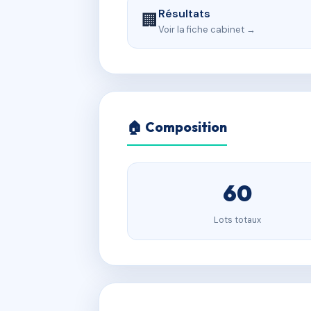
Résultats
🏢
Voir la fiche cabinet →
🏠 Composition
60
Lots totaux