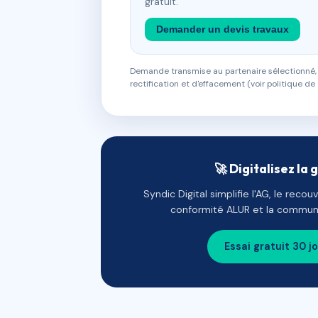
gratuit.
Demander un devis travaux
Demande transmise au partenaire sélectionné, s
rectification et d'effacement (voir politique de 
🚀 Digitalisez la 
Syndic Digital simplifie l'AG, le reco
conformité ALUR et la communi
Essai gratuit 30 j