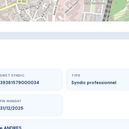
SIRET SYNDIC
TYPE
39381579000034
Syndic professionnel
FIN MANDAT
31/12/2025
de ANDRES