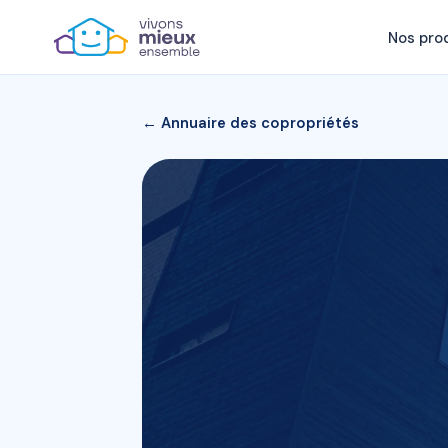
Nos pro
← Annuaire des copropriétés