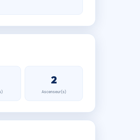
2
s)
Ascenseur(s)