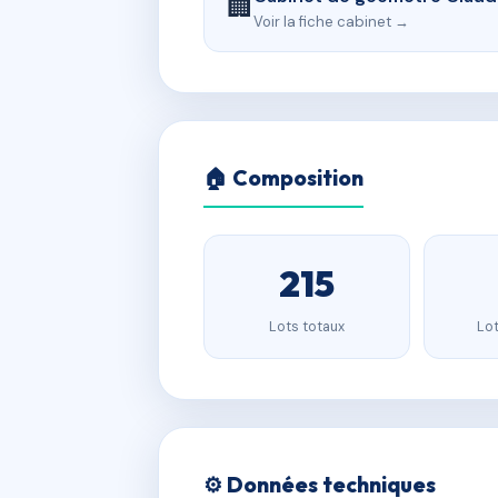
🏢
Voir la fiche cabinet →
🏠 Composition
215
Lots totaux
Lot
⚙️ Données techniques