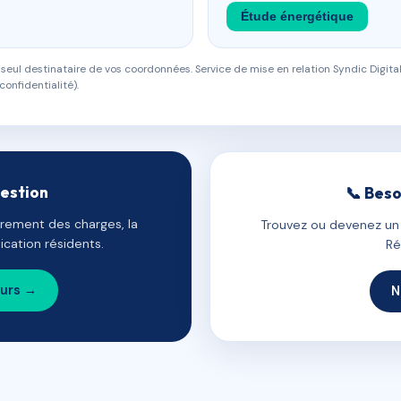
Étude énergétique
eul destinataire de vos coordonnées. Service de mise en relation Syndic Digital
confidentialité).
gestion
📞 Beso
uvrement des charges, la
Trouvez ou devenez un c
cation résidents.
Ré
ours →
N