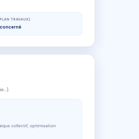
(PLAN TRAVAUX)
concerné
ie…).
ïque collectif, optimisation