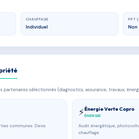
CHAUFFAGE
PPT 
Individuel
Non 
priété
 partenaires sélectionnés (diagnostics, assurance, travaux, énerg
Énergie Verte Copro
⚡
ÉNERGIE
arties communes. Devis
Audit énergétique, photovolta
chauffage.