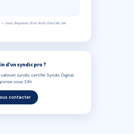
 — vous disposez d'un droit d'accès, de
in d'un syndic pro ?
abinet syndic certifié Syndic Digital.
ponse sous 24h.
ous contacter