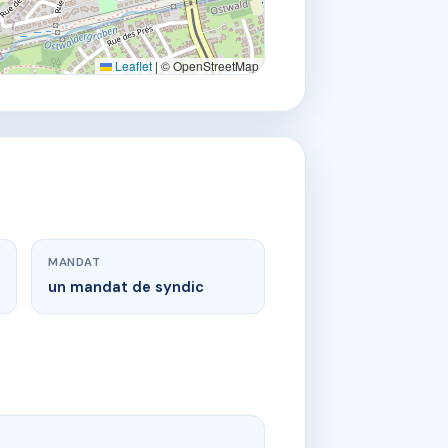
Leaflet
|
© OpenStreetMap
MANDAT
un mandat de syndic