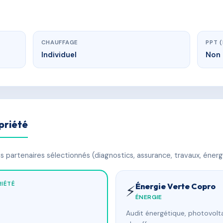
CHAUFFAGE
PPT 
Individuel
Non 
priété
 partenaires sélectionnés (diagnostics, assurance, travaux, énerg
IÉTÉ
Énergie Verte Copro
⚡
ÉNERGIE
Audit énergétique, photovolta