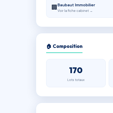
Baubaut Immobilier
🏢
Voir la fiche cabinet →
🏠 Composition
170
Lots totaux