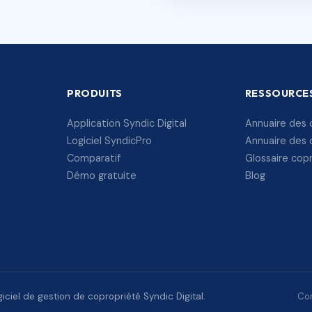
PRODUITS
RESSOURCE
Application Syndic Digital
Annuaire des 
Logiciel SyndicPro
Annuaire des 
Comparatif
Glossaire cop
Démo gratuite
Blog
ciel de gestion de copropriété Syndic Digital.
Con