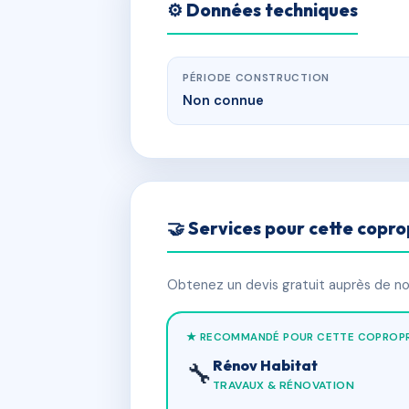
⚙️ Données techniques
PÉRIODE CONSTRUCTION
Non connue
🤝 Services pour cette copro
Obtenez un devis gratuit auprès de nos
★ RECOMMANDÉ POUR CETTE COPROPR
Rénov Habitat
🔧
TRAVAUX & RÉNOVATION