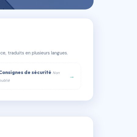
e, traduits en plusieurs langues.
Consignes de sécurité
Non
→
publié
web :
om