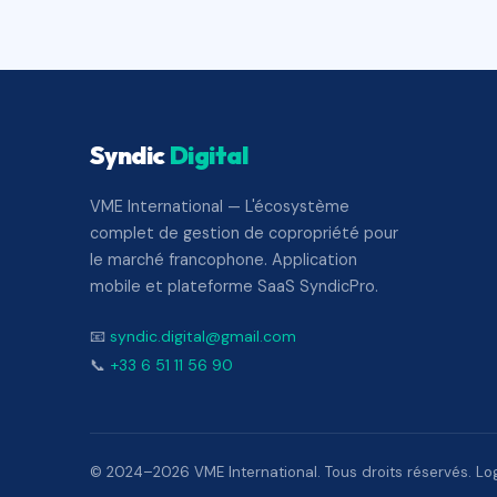
Syndic
Digital
VME International — L'écosystème
complet de gestion de copropriété pour
le marché francophone. Application
mobile et plateforme SaaS SyndicPro.
📧
syndic.digital@gmail.com
📞
+33 6 51 11 56 90
© 2024–2026 VME International. Tous droits réservés. Logi