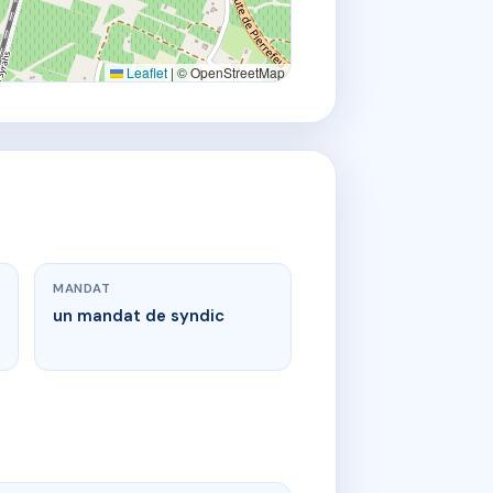
Leaflet
|
© OpenStreetMap
MANDAT
un mandat de syndic