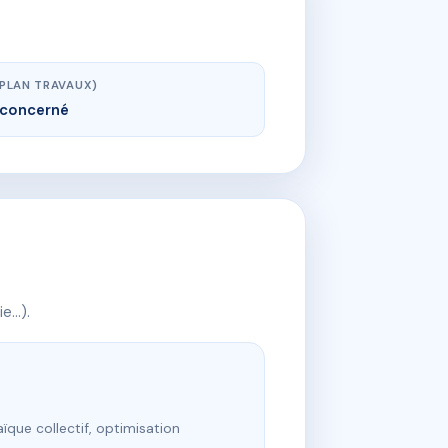
(PLAN TRAVAUX)
concerné
ie…).
ïque collectif, optimisation