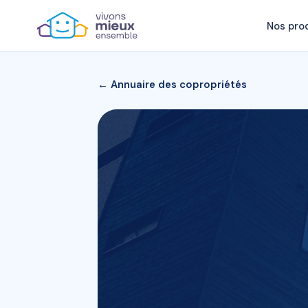
Nos pro
← Annuaire des copropriétés