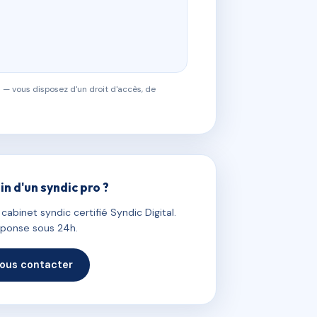
 — vous disposez d'un droit d'accès, de
in d'un syndic pro ?
abinet syndic certifié Syndic Digital.
ponse sous 24h.
ous contacter