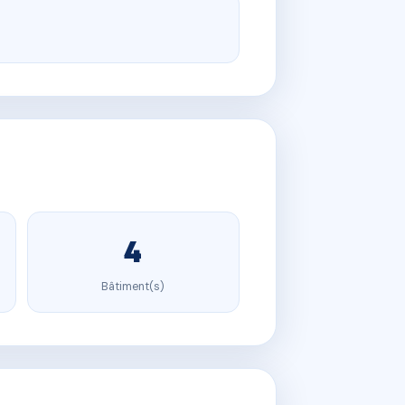
4
Bâtiment(s)