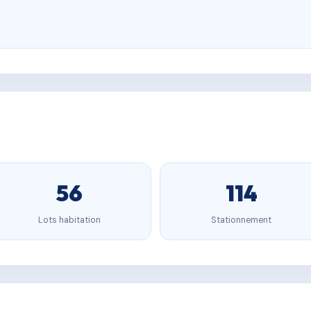
56
114
Lots habitation
Stationnement