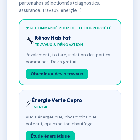
partenaires sélectionnés (diagnostics,
assurance, travaux, énergie…).
★ RECOMMANDÉ POUR CETTE COPROPRIÉTÉ
Rénov Habitat
🔧
TRAVAUX & RÉNOVATION
Ravalement, toiture, isolation des parties
communes. Devis gratuit.
Obtenir un devis travaux
Énergie Verte Copro
⚡
ÉNERGIE
Audit énergétique, photovoltaïque
collectif, optimisation chauffage.
Étude énergétique