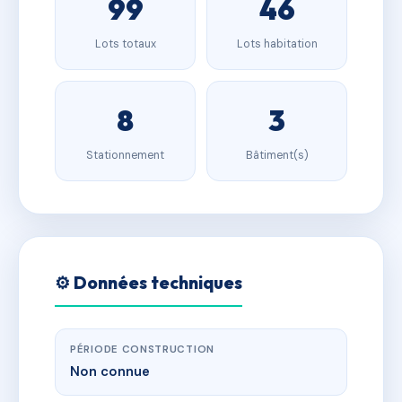
99
46
Lots totaux
Lots habitation
8
3
Stationnement
Bâtiment(s)
⚙️ Données techniques
PÉRIODE CONSTRUCTION
Non connue