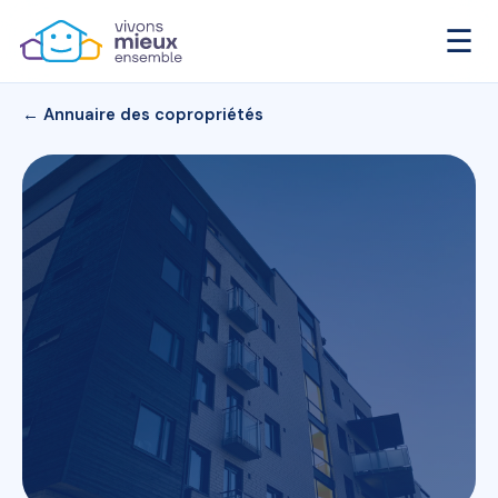
☰
← Annuaire des copropriétés