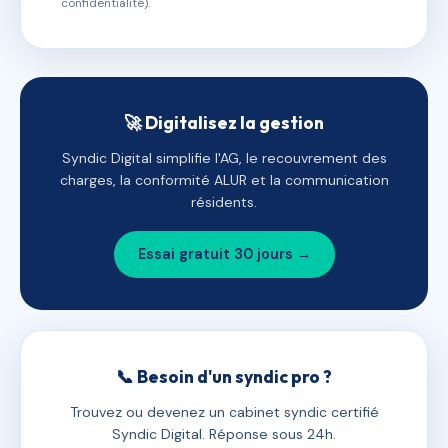
confidentialité).
🚀 Digitalisez la gestion
Syndic Digital simplifie l'AG, le recouvrement des
charges, la conformité ALUR et la communication
résidents.
Essai gratuit 30 jours →
📞 Besoin d'un syndic pro ?
Trouvez ou devenez un cabinet syndic certifié
Syndic Digital. Réponse sous 24h.