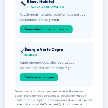
Rénov Habitat
🔧
TRAVAUX & RÉNOVATION
Ravalement, toiture, isolation des parties
communes. Devis gratuit.
Demander un devis travaux
Énergie Verte Copro
⚡
ÉNERGIE
Audit énergétique, photovoltaïque
collectif, optimisation chauffage.
Étude énergétique
Demande transmise au partenaire sélectionné, seul
destinataire de vos coordonnées. Service de mise en
relation Syndic Digital — vous disposez d'un droit d'accès,
de rectification et d'effacement (voir politique de