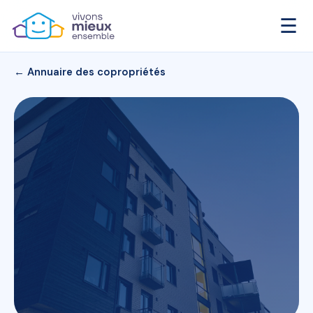
☰
← Annuaire des copropriétés