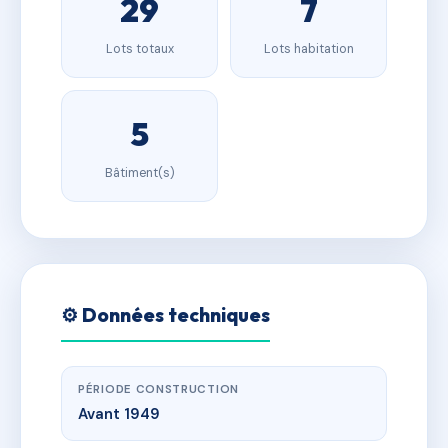
29
7
Lots totaux
Lots habitation
5
Bâtiment(s)
⚙️ Données techniques
PÉRIODE CONSTRUCTION
Avant 1949