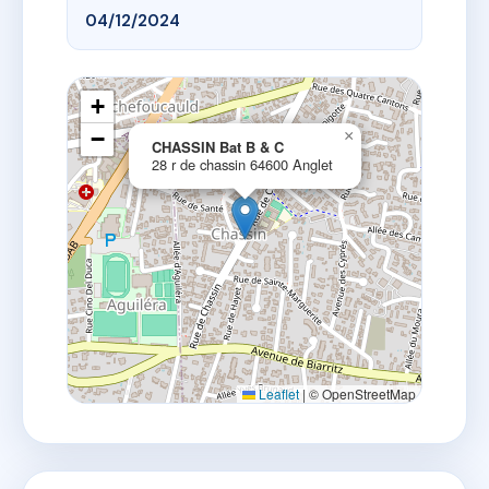
04/12/2024
+
−
×
CHASSIN Bat B & C
28 r de chassin 64600 Anglet
Leaflet
|
© OpenStreetMap