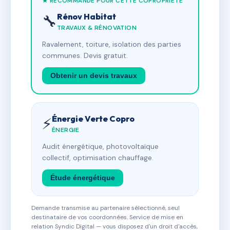
★ RECOMMANDÉ POUR CETTE COPROPRIÉTÉ
Rénov Habitat
🔧
TRAVAUX & RÉNOVATION
Ravalement, toiture, isolation des parties
communes. Devis gratuit.
Obtenir un devis travaux
Énergie Verte Copro
⚡
ÉNERGIE
Audit énergétique, photovoltaïque
collectif, optimisation chauffage.
Étude énergétique
Demande transmise au partenaire sélectionné, seul
destinataire de vos coordonnées. Service de mise en
relation Syndic Digital — vous disposez d'un droit d'accès,