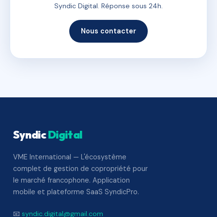
Syndic Digital. Réponse sous 24h.
Nous contacter
Syndic
Digital
VME International — L'écosystème
complet de gestion de copropriété pour
le marché francophone. Application
mobile et plateforme SaaS SyndicPro.
📧
syndic.digital@gmail.com