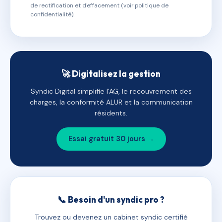
de rectification et d'effacement (voir politique de
confidentialité).
🚀 Digitalisez la gestion
Syndic Digital simplifie l'AG, le recouvrement des
charges, la conformité ALUR et la communication
résidents.
Essai gratuit 30 jours →
📞 Besoin d'un syndic pro ?
Trouvez ou devenez un cabinet syndic certifié