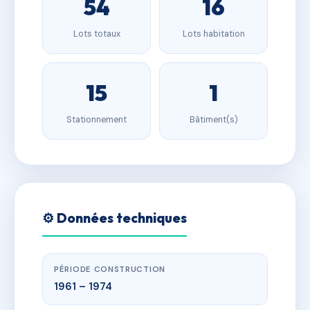
54
16
Lots totaux
Lots habitation
15
1
Stationnement
Bâtiment(s)
⚙️ Données techniques
PÉRIODE CONSTRUCTION
1961 – 1974