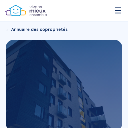
☰
← Annuaire des copropriétés