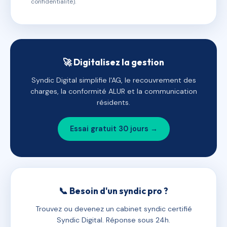
confidentialité).
🚀 Digitalisez la gestion
Syndic Digital simplifie l'AG, le recouvrement des
charges, la conformité ALUR et la communication
résidents.
Essai gratuit 30 jours →
📞 Besoin d'un syndic pro ?
Trouvez ou devenez un cabinet syndic certifié
Syndic Digital. Réponse sous 24h.