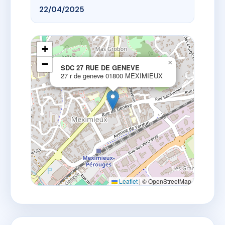
22/04/2025
+
−
×
SDC 27 RUE DE GENEVE
27 r de geneve 01800 MEXIMIEUX
Leaflet
|
© OpenStreetMap