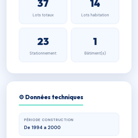
37
14
Lots totaux
Lots habitation
23
1
Stationnement
Bâtiment(s)
⚙️ Données techniques
PÉRIODE CONSTRUCTION
De 1994 a 2000