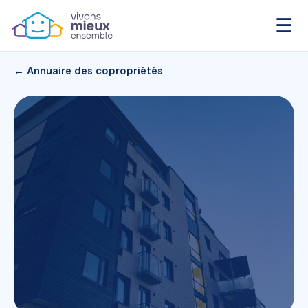
☰
← Annuaire des copropriétés