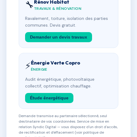
Rénov Habitat
🔧
TRAVAUX & RÉNOVATION
Ravalement, toiture, isolation des parties
communes. Devis gratuit.
Demander un devis travaux
Énergie Verte Copro
⚡
ÉNERGIE
Audit énergétique, photovoltaïque
collectif, optimisation chauffage.
Étude énergétique
Demande transmise au partenaire sélectionné, seul
destinataire de vos coordonnées. Service de mise en
relation Syndic Digital — vous disposez d'un droit d'accès,
de rectification et d'effacement (voir politique de