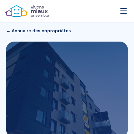
☰
← Annuaire des copropriétés