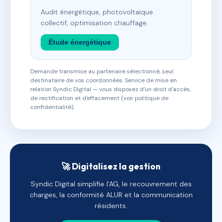
Audit énergétique, photovoltaïque
collectif, optimisation chauffage.
Étude énergétique
Demande transmise au partenaire sélectionné, seul
destinataire de vos coordonnées. Service de mise en
relation Syndic Digital — vous disposez d'un droit d'accès,
de rectification et d'effacement (voir politique de
confidentialité).
🚀 Digitalisez la gestion
Syndic Digital simplifie l'AG, le recouvrement des
charges, la conformité ALUR et la communication
résidents.