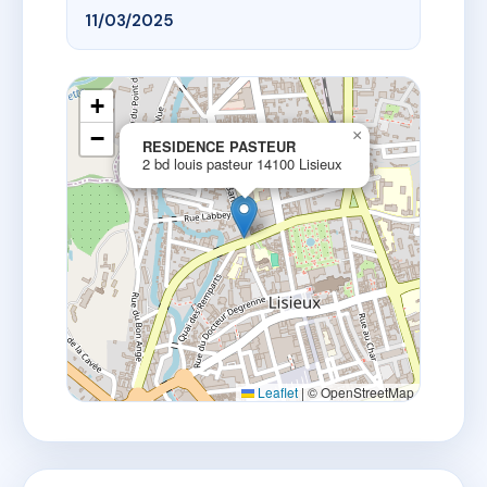
11/03/2025
+
−
×
RESIDENCE PASTEUR
2 bd louis pasteur 14100 Lisieux
Leaflet
|
© OpenStreetMap