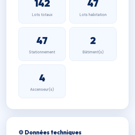
142
47
Lots totaux
Lots habitation
47
2
Stationnement
Bâtiment(s)
4
Ascenseur(s)
⚙️ Données techniques