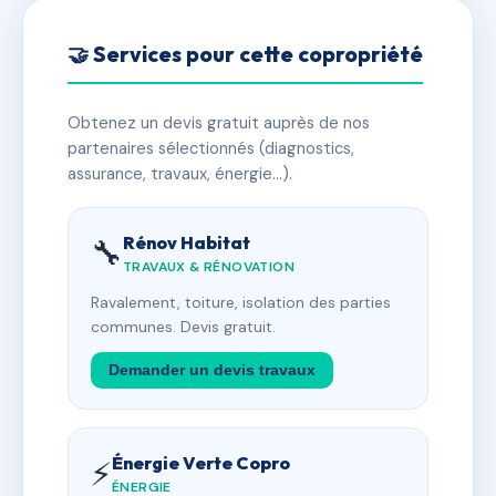
🤝 Services pour cette copropriété
Obtenez un devis gratuit auprès de nos
partenaires sélectionnés (diagnostics,
assurance, travaux, énergie…).
Rénov Habitat
🔧
TRAVAUX & RÉNOVATION
Ravalement, toiture, isolation des parties
communes. Devis gratuit.
Demander un devis travaux
Énergie Verte Copro
⚡
ÉNERGIE