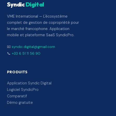
Syndic
Digital
VME International — L'écosystème
complet de gestion de copropriété pour
le marché francophone. Application
mobile et plateforme SaaS SyndicPro.
📧
syndic.digital@gmail.com
📞
+33 6 51 11 56 90
PRODUITS
Application Syndic Digital
Logiciel SyndicPro
Comparatif
Démo gratuite