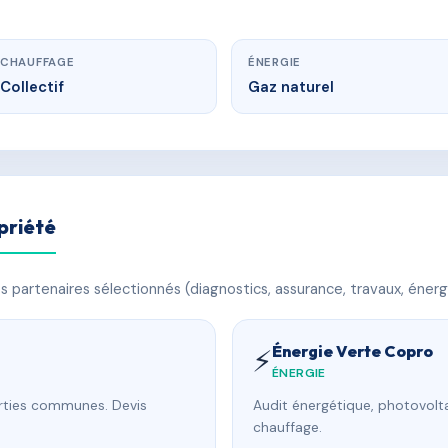
CHAUFFAGE
ÉNERGIE
Collectif
Gaz naturel
priété
 partenaires sélectionnés (diagnostics, assurance, travaux, énerg
Énergie Verte Copro
⚡
ÉNERGIE
arties communes. Devis
Audit énergétique, photovolta
chauffage.