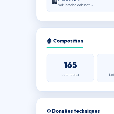
🏢
Voir la fiche cabinet →
🏠 Composition
165
Lots totaux
Lot
⚙️ Données techniques