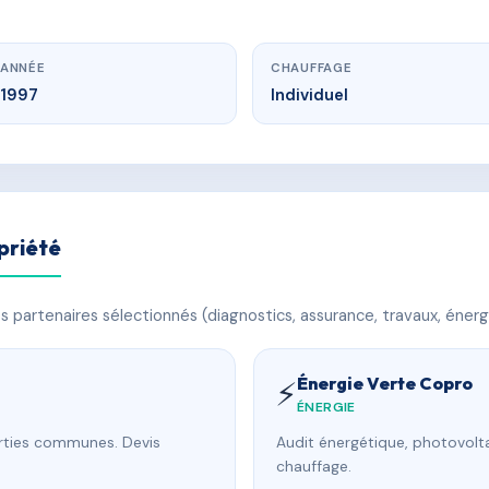
ANNÉE
CHAUFFAGE
1997
Individuel
priété
 partenaires sélectionnés (diagnostics, assurance, travaux, énerg
Énergie Verte Copro
⚡
ÉNERGIE
arties communes. Devis
Audit énergétique, photovolta
chauffage.