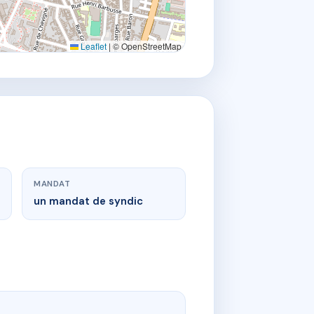
Leaflet
|
© OpenStreetMap
MANDAT
un mandat de syndic