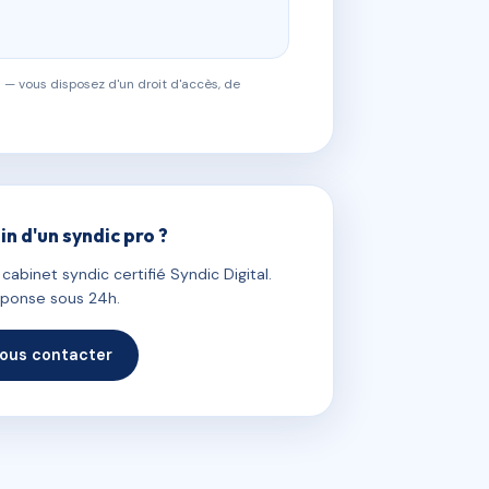
 — vous disposez d'un droit d'accès, de
in d'un syndic pro ?
abinet syndic certifié Syndic Digital.
ponse sous 24h.
ous contacter