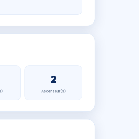
2
s)
Ascenseur(s)