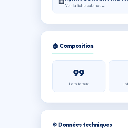
🏢
Voir la fiche cabinet →
🏠 Composition
99
Lots totaux
Lot
⚙️ Données techniques