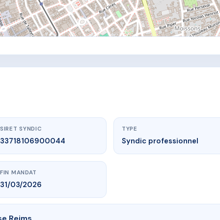
SIRET SYNDIC
TYPE
33718106900044
Syndic professionnel
FIN MANDAT
31/03/2026
se Reims