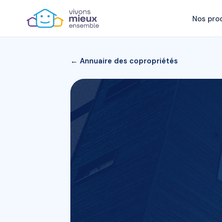
Nos pro
← Annuaire des copropriétés