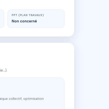
PPT (PLAN TRAVAUX)
Non concerné
ie…).
ïque collectif, optimisation