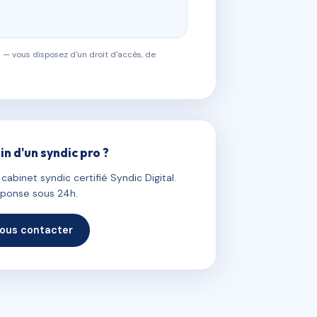
 — vous disposez d'un droit d'accès, de
in d'un syndic pro ?
abinet syndic certifié Syndic Digital.
ponse sous 24h.
ous contacter