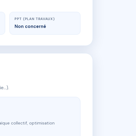
PPT (PLAN TRAVAUX)
Non concerné
ie…).
ïque collectif, optimisation