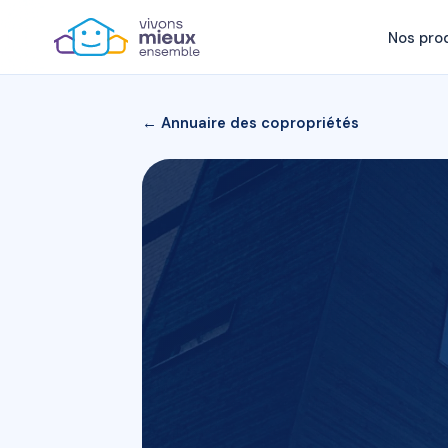
Nos pro
← Annuaire des copropriétés