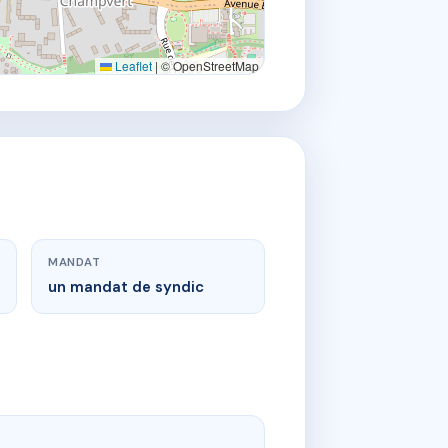
Leaflet
|
© OpenStreetMap
MANDAT
un mandat de syndic