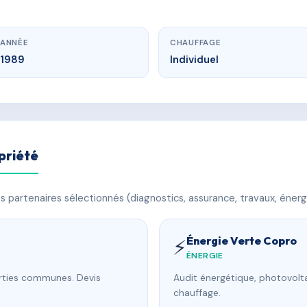
ANNÉE
CHAUFFAGE
1989
Individuel
priété
 partenaires sélectionnés (diagnostics, assurance, travaux, énerg
Énergie Verte Copro
⚡
ÉNERGIE
arties communes. Devis
Audit énergétique, photovolta
chauffage.