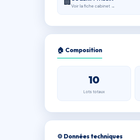
🏢
Voir la fiche cabinet →
🏠 Composition
10
Lots totaux
⚙️ Données techniques