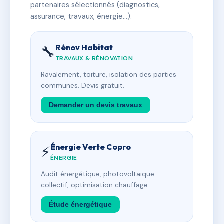
partenaires sélectionnés (diagnostics,
assurance, travaux, énergie…).
Rénov Habitat
🔧
TRAVAUX & RÉNOVATION
Ravalement, toiture, isolation des parties
communes. Devis gratuit.
Demander un devis travaux
Énergie Verte Copro
⚡
ÉNERGIE
Audit énergétique, photovoltaïque
collectif, optimisation chauffage.
Étude énergétique