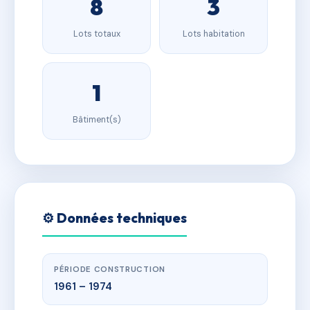
8
3
Lots totaux
Lots habitation
1
Bâtiment(s)
⚙️ Données techniques
PÉRIODE CONSTRUCTION
1961 – 1974