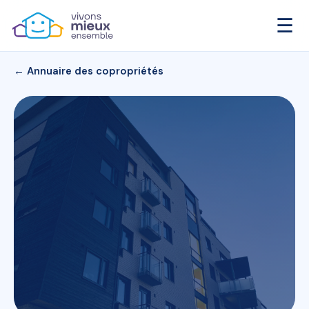
☰
← Annuaire des copropriétés