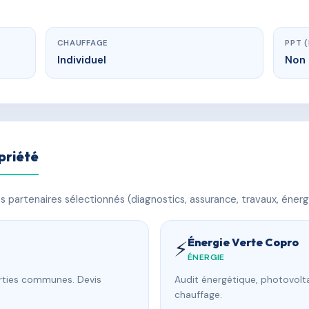
CHAUFFAGE
PPT 
Individuel
Non 
priété
 partenaires sélectionnés (diagnostics, assurance, travaux, énerg
Énergie Verte Copro
⚡
ÉNERGIE
arties communes. Devis
Audit énergétique, photovolta
chauffage.