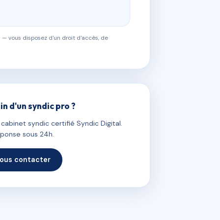
 — vous disposez d'un droit d'accès, de
in d'un syndic pro ?
abinet syndic certifié Syndic Digital.
ponse sous 24h.
ous contacter