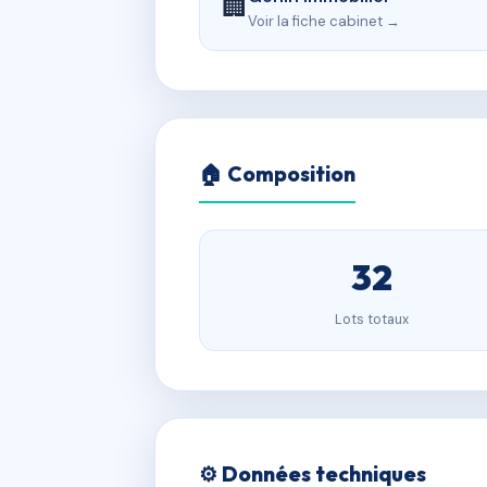
🏢
Voir la fiche cabinet →
🏠 Composition
32
Lots totaux
⚙️ Données techniques