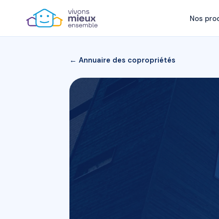
Nos pro
← Annuaire des copropriétés