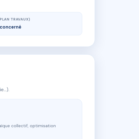
(PLAN TRAVAUX)
concerné
ie…).
ïque collectif, optimisation