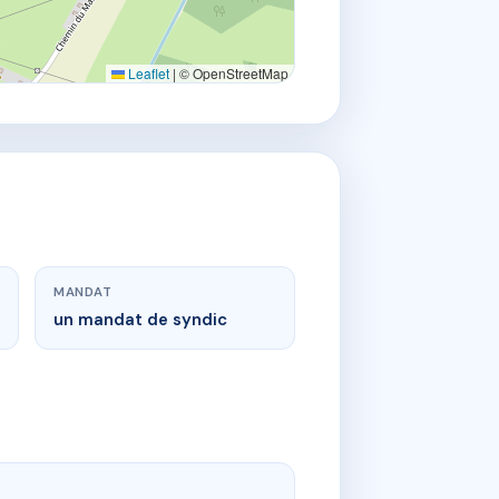
Leaflet
|
© OpenStreetMap
MANDAT
un mandat de syndic