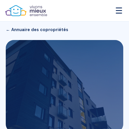
☰
← Annuaire des copropriétés