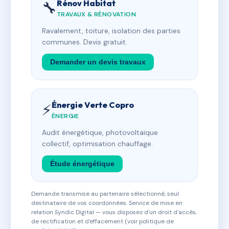
Rénov Habitat
🔧
TRAVAUX & RÉNOVATION
Ravalement, toiture, isolation des parties
communes. Devis gratuit.
Demander un devis travaux
Énergie Verte Copro
⚡
ÉNERGIE
Audit énergétique, photovoltaïque
collectif, optimisation chauffage.
Étude énergétique
Demande transmise au partenaire sélectionné, seul
destinataire de vos coordonnées. Service de mise en
relation Syndic Digital — vous disposez d'un droit d'accès,
de rectification et d'effacement (voir politique de