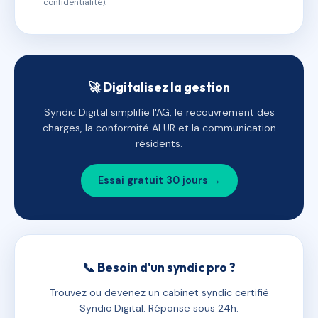
confidentialité).
🚀 Digitalisez la gestion
Syndic Digital simplifie l'AG, le recouvrement des
charges, la conformité ALUR et la communication
résidents.
Essai gratuit 30 jours →
📞 Besoin d'un syndic pro ?
Trouvez ou devenez un cabinet syndic certifié
Syndic Digital. Réponse sous 24h.