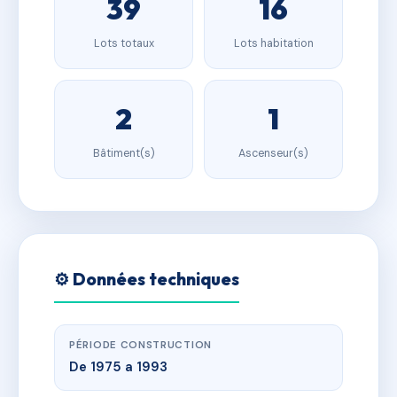
39
16
Lots totaux
Lots habitation
2
1
Bâtiment(s)
Ascenseur(s)
⚙️ Données techniques
PÉRIODE CONSTRUCTION
De 1975 a 1993