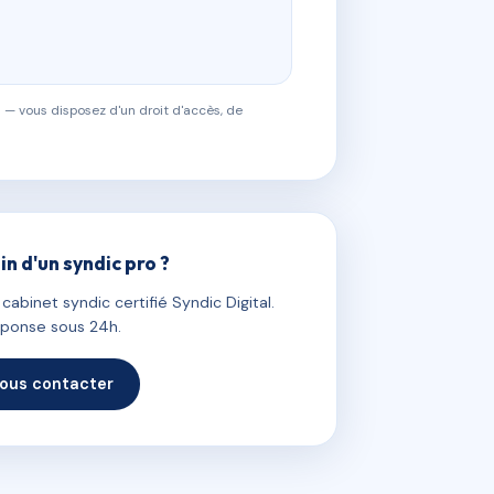
 — vous disposez d'un droit d'accès, de
in d'un syndic pro ?
abinet syndic certifié Syndic Digital.
ponse sous 24h.
ous contacter