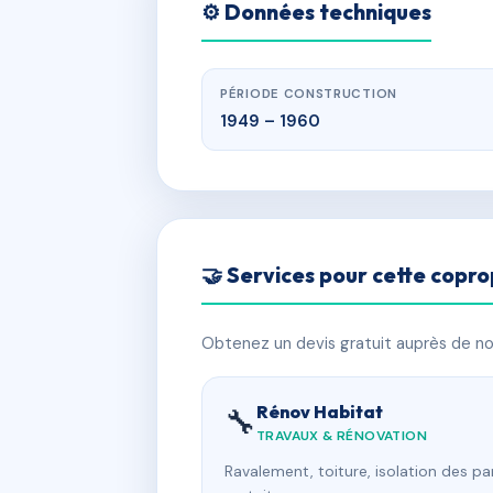
⚙️ Données techniques
PÉRIODE CONSTRUCTION
1949 – 1960
🤝 Services pour cette copro
Obtenez un devis gratuit auprès de nos
Rénov Habitat
🔧
TRAVAUX & RÉNOVATION
Ravalement, toiture, isolation des p