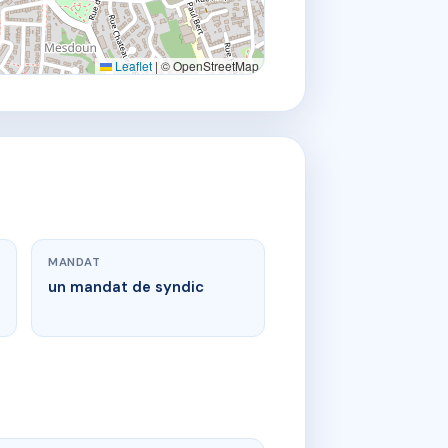
Leaflet
|
© OpenStreetMap
MANDAT
un mandat de syndic