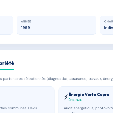
ANNÉE
CHAU
1959
Indi
priété
 partenaires sélectionnés (diagnostics, assurance, travaux, énerg
Énergie Verte Copro
⚡
ÉNERGIE
arties communes. Devis
Audit énergétique, photovolta