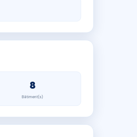
8
Bâtiment(s)