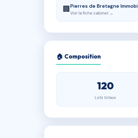
Pierres de Bretagne Immobil
🏢
Voir la fiche cabinet →
🏠 Composition
120
Lots totaux