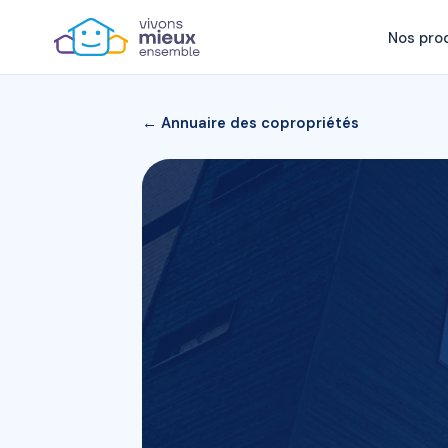
Nos pro
← Annuaire des copropriétés