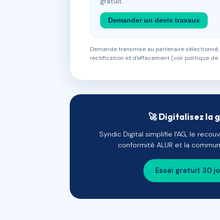
gratuit.
Demander un devis travaux
Demande transmise au partenaire sélectionné, s
rectification et d'effacement (voir politique de 
🚀 Digitalisez la 
Syndic Digital simplifie l'AG, le reco
conformité ALUR et la communi
Essai gratuit 30 j