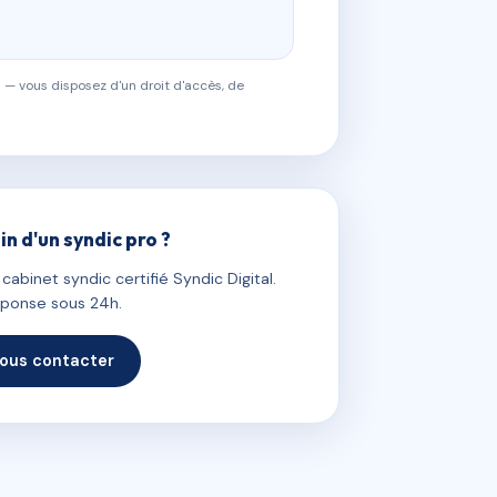
 — vous disposez d'un droit d'accès, de
in d'un syndic pro ?
abinet syndic certifié Syndic Digital.
ponse sous 24h.
ous contacter