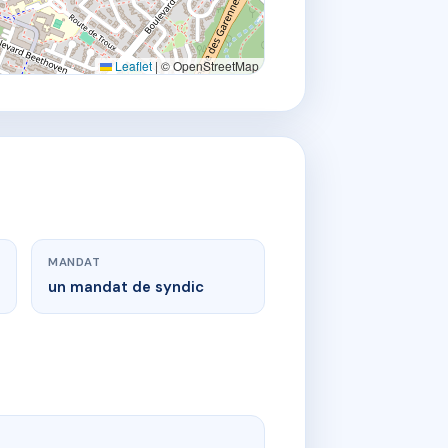
Leaflet
|
© OpenStreetMap
MANDAT
un mandat de syndic