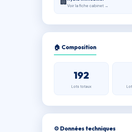
🏢
Voir la fiche cabinet →
🏠 Composition
192
Lots totaux
Lot
⚙️ Données techniques