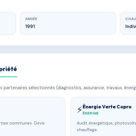
ANNÉE
CHAU
1991
Indi
priété
 partenaires sélectionnés (diagnostics, assurance, travaux, énerg
Énergie Verte Copro
⚡
ÉNERGIE
arties communes. Devis
Audit énergétique, photovolta
chauffage.