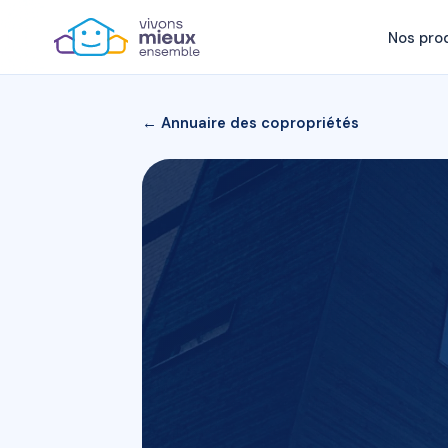
Nos pro
← Annuaire des copropriétés