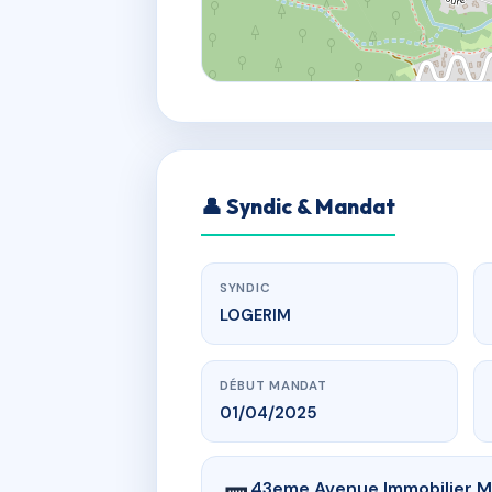
👤 Syndic & Mandat
SYNDIC
LOGERIM
DÉBUT MANDAT
01/04/2025
43eme Avenue Immobilier M