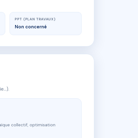
PPT (PLAN TRAVAUX)
Non concerné
ie…).
ïque collectif, optimisation