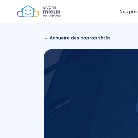
Nos pro
← Annuaire des copropriétés