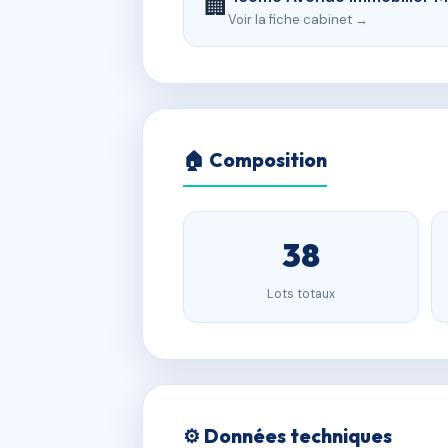
🏢
Voir la fiche cabinet →
🏠 Composition
38
Lots totaux
⚙️ Données techniques