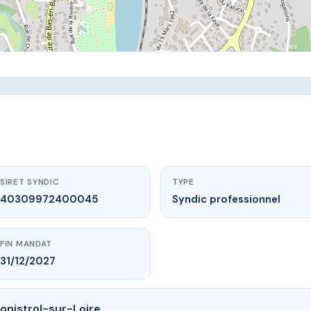
SIRET SYNDIC
TYPE
40309972400045
Syndic professionnel
FIN MANDAT
31/12/2027
onistrol-sur-Loire