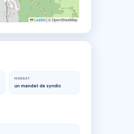
Leaflet
|
© OpenStreetMap
MANDAT
un mandat de syndic