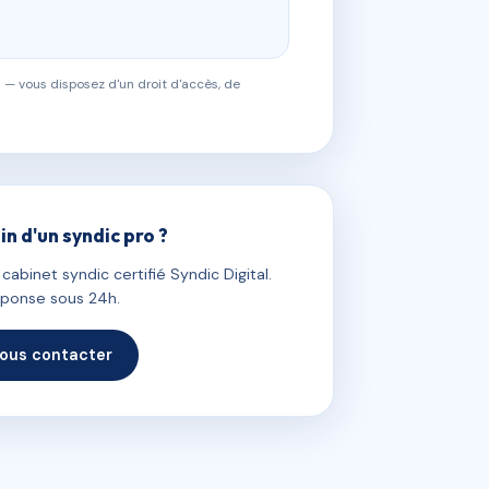
 — vous disposez d'un droit d'accès, de
in d'un syndic pro ?
abinet syndic certifié Syndic Digital.
ponse sous 24h.
ous contacter