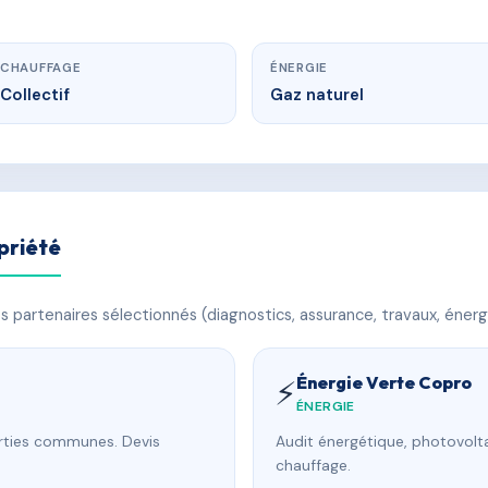
CHAUFFAGE
ÉNERGIE
Collectif
Gaz naturel
priété
 partenaires sélectionnés (diagnostics, assurance, travaux, énerg
Énergie Verte Copro
⚡
ÉNERGIE
arties communes. Devis
Audit énergétique, photovolta
chauffage.