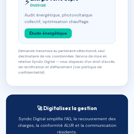
⚡
ÉNERGIE
Audit énergétique, photovoltaïque
collectif, optimisation chauffage.
Étude énergétique
Demande transmise au partenaire sélectionné, seul
destinataire de vos coordonnées. Service de mise en
relation Syndic Digital — vous disposez d'un droit d'accès,
de rectification et d'effacement (voir politique de
confidentialité).
🚀 Digitalisez la gestion
Syndic Digital simplifie l'AG, le recouvrement des
charges, la conformité ALUR et la communication
résidents.