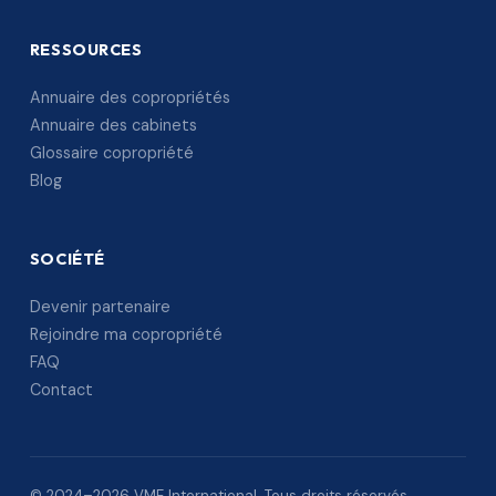
RESSOURCES
Annuaire des copropriétés
Annuaire des cabinets
Glossaire copropriété
Blog
SOCIÉTÉ
Devenir partenaire
Rejoindre ma copropriété
FAQ
Contact
© 2024–2026 VME International. Tous droits réservés.