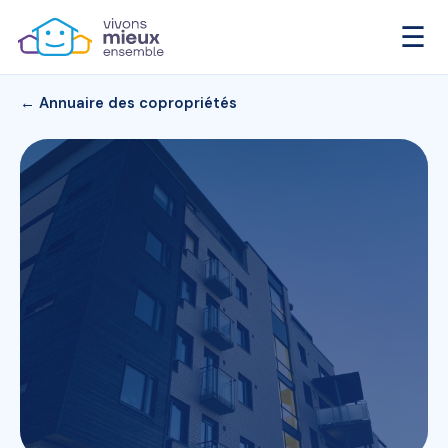
☰
← Annuaire des copropriétés