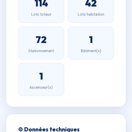
114
42
Lots totaux
Lots habitation
72
1
Stationnement
Bâtiment(s)
1
Ascenseur(s)
⚙️ Données techniques