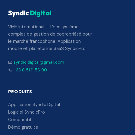
Syndic
Digital
VME International — L'écosystème
complet de gestion de copropriété pour
le marché francophone. Application
mobile et plateforme SaaS SyndicPro.
📧
syndic.digital@gmail.com
📞
+33 6 51 11 56 90
PRODUITS
Application Syndic Digital
Logiciel SyndicPro
Comparatif
Démo gratuite