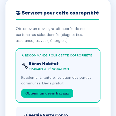
🤝 Services pour cette copropriété
Obtenez un devis gratuit auprès de nos
partenaires sélectionnés (diagnostics,
assurance, travaux, énergie…).
★ RECOMMANDÉ POUR CETTE COPROPRIÉTÉ
Rénov Habitat
🔧
TRAVAUX & RÉNOVATION
Ravalement, toiture, isolation des parties
communes. Devis gratuit.
Obtenir un devis travaux
Énergie Verte Copro