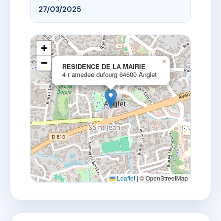
27/03/2025
+
−
×
RESIDENCE DE LA MAIRIE
4 r amedee dufourg 64600 Anglet
Leaflet
|
© OpenStreetMap