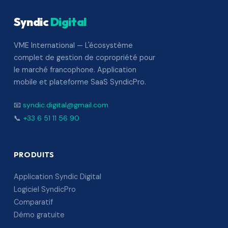
Syndic
Digital
VME International — L'écosystème
complet de gestion de copropriété pour
le marché francophone. Application
mobile et plateforme SaaS SyndicPro.
📧
syndic.digital@gmail.com
📞
+33 6 51 11 56 90
PRODUITS
Application Syndic Digital
Logiciel SyndicPro
Comparatif
Démo gratuite