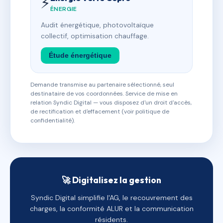
⚡
ÉNERGIE
Audit énergétique, photovoltaïque
collectif, optimisation chauffage.
Étude énergétique
Demande transmise au partenaire sélectionné, seul
destinataire de vos coordonnées. Service de mise en
relation Syndic Digital — vous disposez d'un droit d'accès,
de rectification et d'effacement (voir politique de
confidentialité).
🚀 Digitalisez la gestion
Syndic Digital simplifie l'AG, le recouvrement des
charges, la conformité ALUR et la communication
résidents.