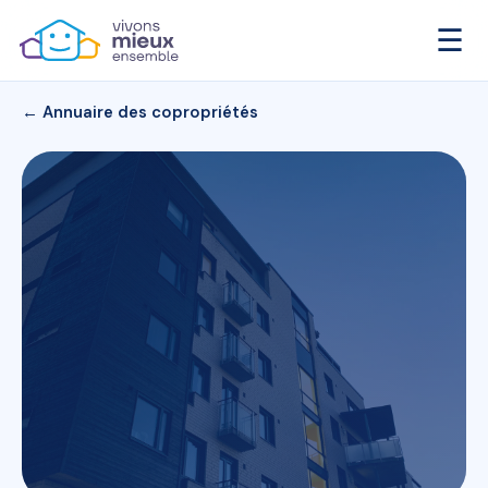
☰
← Annuaire des copropriétés