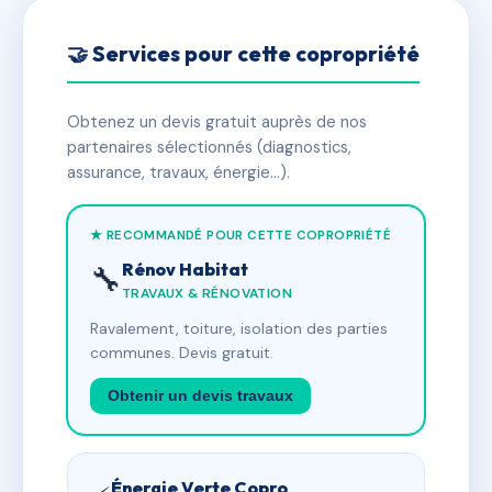
🤝 Services pour cette copropriété
Obtenez un devis gratuit auprès de nos
partenaires sélectionnés (diagnostics,
assurance, travaux, énergie…).
★ RECOMMANDÉ POUR CETTE COPROPRIÉTÉ
Rénov Habitat
🔧
TRAVAUX & RÉNOVATION
Ravalement, toiture, isolation des parties
communes. Devis gratuit.
Obtenir un devis travaux
Énergie Verte Copro