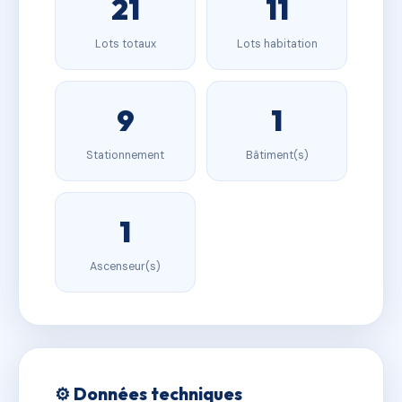
21
11
Lots totaux
Lots habitation
9
1
Stationnement
Bâtiment(s)
1
Ascenseur(s)
⚙️ Données techniques