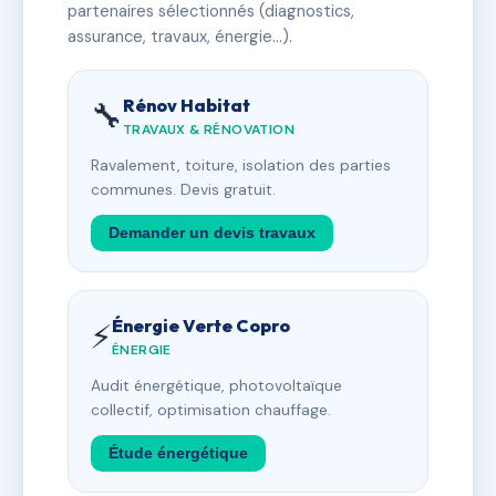
partenaires sélectionnés (diagnostics,
assurance, travaux, énergie…).
Rénov Habitat
🔧
TRAVAUX & RÉNOVATION
Ravalement, toiture, isolation des parties
communes. Devis gratuit.
Demander un devis travaux
Énergie Verte Copro
⚡
ÉNERGIE
Audit énergétique, photovoltaïque
collectif, optimisation chauffage.
Étude énergétique