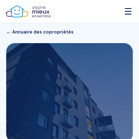
☰
← Annuaire des copropriétés