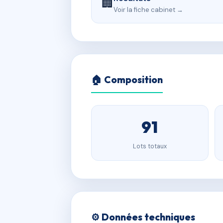
🏢
Voir la fiche cabinet →
🏠 Composition
91
Lots totaux
⚙️ Données techniques