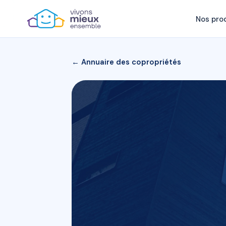
Nos pro
← Annuaire des copropriétés