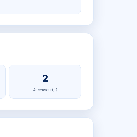
2
Ascenseur(s)