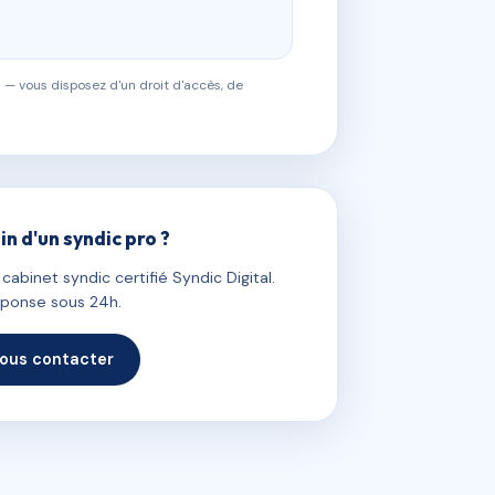
 — vous disposez d'un droit d'accès, de
in d'un syndic pro ?
abinet syndic certifié Syndic Digital.
ponse sous 24h.
ous contacter