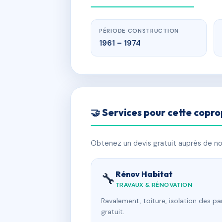
PÉRIODE CONSTRUCTION
1961 – 1974
🤝 Services pour cette copro
Obtenez un devis gratuit auprès de nos
Rénov Habitat
🔧
TRAVAUX & RÉNOVATION
Ravalement, toiture, isolation des p
gratuit.