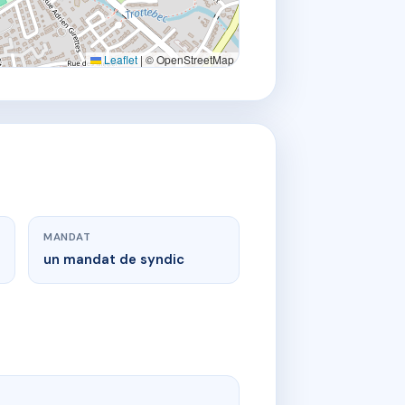
Leaflet
|
© OpenStreetMap
MANDAT
un mandat de syndic