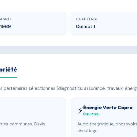
ANNÉE
CHAUFFAGE
1969
Collectif
priété
 partenaires sélectionnés (diagnostics, assurance, travaux, énerg
Énergie Verte Copro
⚡
ÉNERGIE
arties communes. Devis
Audit énergétique, photovolta
chauffage.