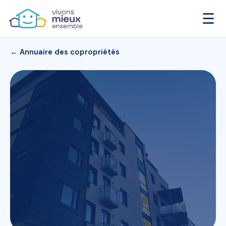
☰
← Annuaire des copropriétés