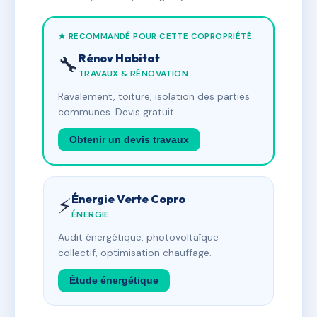
★ RECOMMANDÉ POUR CETTE COPROPRIÉTÉ
Rénov Habitat
🔧
TRAVAUX & RÉNOVATION
Ravalement, toiture, isolation des parties
communes. Devis gratuit.
Obtenir un devis travaux
Énergie Verte Copro
⚡
ÉNERGIE
Audit énergétique, photovoltaïque
collectif, optimisation chauffage.
Étude énergétique