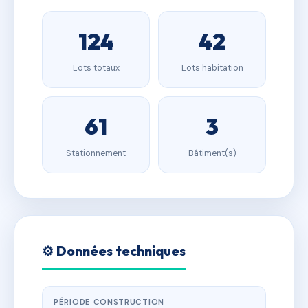
124
42
Lots totaux
Lots habitation
61
3
Stationnement
Bâtiment(s)
⚙️ Données techniques
PÉRIODE CONSTRUCTION