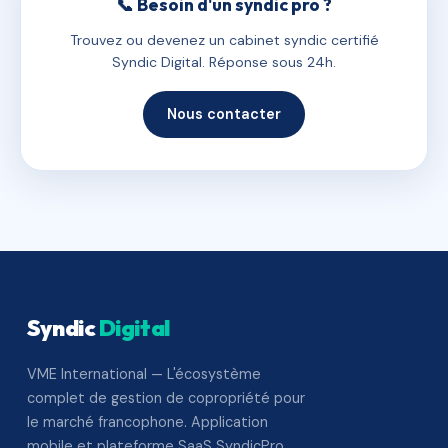
📞 Besoin d'un syndic pro ?
Trouvez ou devenez un cabinet syndic certifié
Syndic Digital. Réponse sous 24h.
Nous contacter
Syndic
Digital
VME International — L'écosystème
complet de gestion de copropriété pour
le marché francophone. Application
mobile et plateforme SaaS SyndicPro.