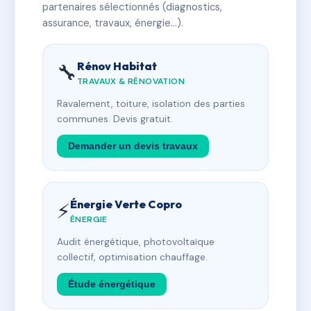
partenaires sélectionnés (diagnostics,
assurance, travaux, énergie…).
Rénov Habitat
🔧
TRAVAUX & RÉNOVATION
Ravalement, toiture, isolation des parties
communes. Devis gratuit.
Demander un devis travaux
Énergie Verte Copro
⚡
ÉNERGIE
Audit énergétique, photovoltaïque
collectif, optimisation chauffage.
Étude énergétique