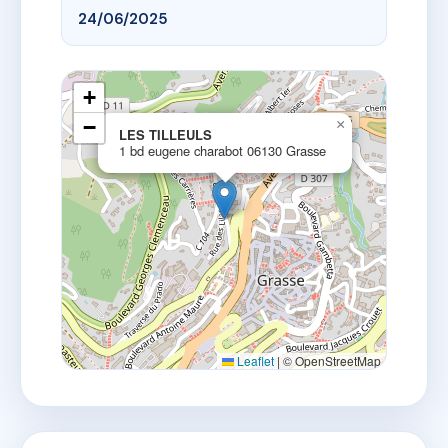
24/06/2025
+
−
×
LES TILLEULS
1 bd eugene charabot 06130 Grasse
Leaflet
|
© OpenStreetMap