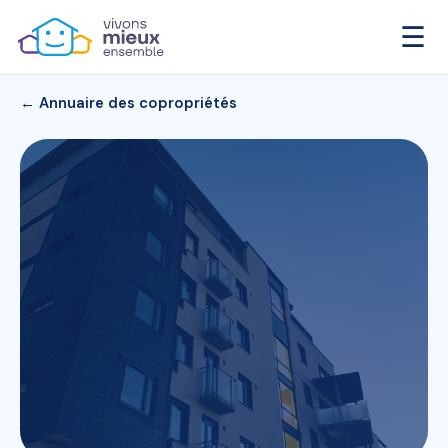
☰
← Annuaire des copropriétés