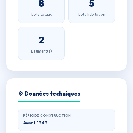
8
5
Lots totaux
Lots habitation
2
Bâtiment(s)
⚙️ Données techniques
PÉRIODE CONSTRUCTION
Avant 1949