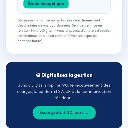
Étude énergétique
Demande transmise au partenaire sélectionné, seul
destinataire de vos coordonnées. Service de mise en
relation Syndic Digital — vous disposez d'un droit d'accès,
de rectification et d'effacement (voir politique de
confidentialité).
🚀 Digitalisez la gestion
Syndic Digital simplifie l'AG, le recouvrement des
charges, la conformité ALUR et la communication
résidents.
Essai gratuit 30 jours →