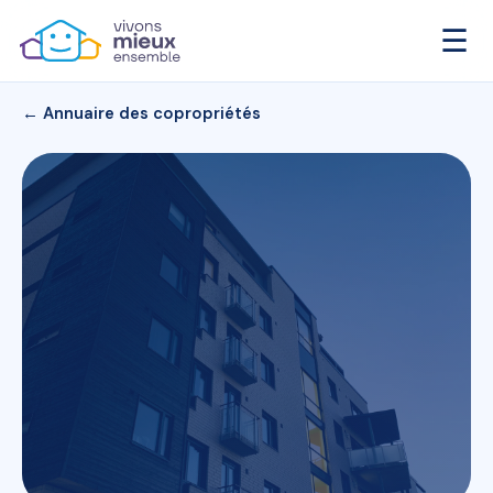
☰
← Annuaire des copropriétés