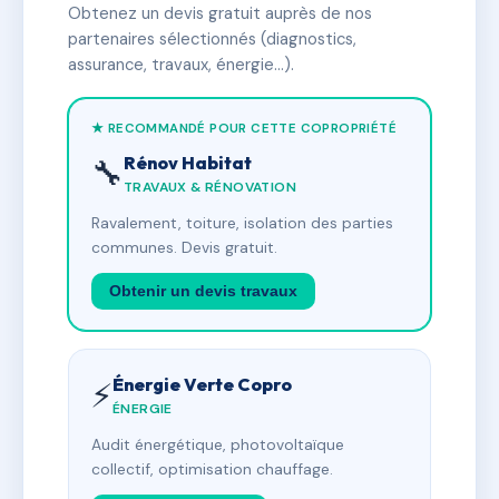
Obtenez un devis gratuit auprès de nos
partenaires sélectionnés (diagnostics,
assurance, travaux, énergie…).
★ RECOMMANDÉ POUR CETTE COPROPRIÉTÉ
Rénov Habitat
🔧
TRAVAUX & RÉNOVATION
Ravalement, toiture, isolation des parties
communes. Devis gratuit.
Obtenir un devis travaux
Énergie Verte Copro
⚡
ÉNERGIE
Audit énergétique, photovoltaïque
collectif, optimisation chauffage.