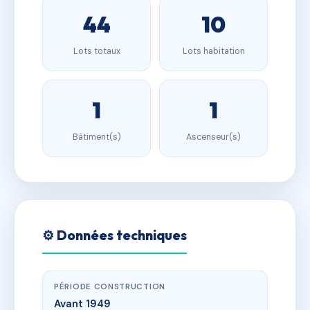
44
10
Lots totaux
Lots habitation
1
1
Bâtiment(s)
Ascenseur(s)
⚙️ Données techniques
PÉRIODE CONSTRUCTION
Avant 1949