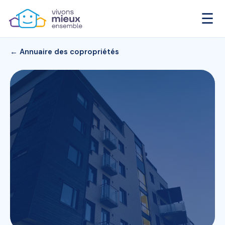
☰
← Annuaire des copropriétés