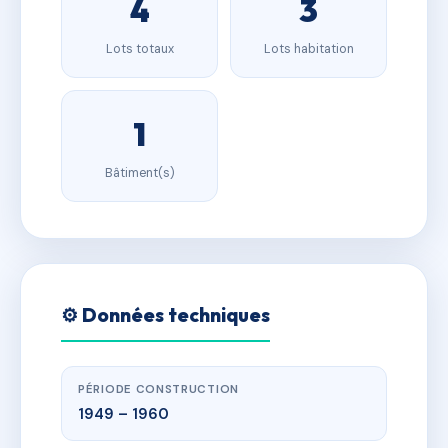
4
3
Lots totaux
Lots habitation
1
Bâtiment(s)
⚙️ Données techniques
PÉRIODE CONSTRUCTION
1949 – 1960