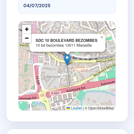
04/07/2025
+
−
×
SDC 10 BOULEVARD BEZOMBES
10 bd bezombes 13011 Marseille
Leaflet
|
© OpenStreetMap