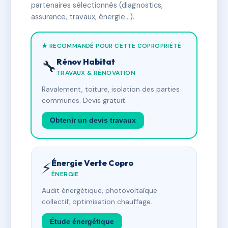
partenaires sélectionnés (diagnostics,
assurance, travaux, énergie…).
★ RECOMMANDÉ POUR CETTE COPROPRIÉTÉ
Rénov Habitat
🔧
TRAVAUX & RÉNOVATION
Ravalement, toiture, isolation des parties
communes. Devis gratuit.
Obtenir un devis travaux
Énergie Verte Copro
⚡
ÉNERGIE
Audit énergétique, photovoltaïque
collectif, optimisation chauffage.
Étude énergétique