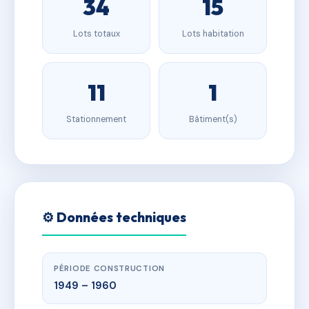
34
15
Lots totaux
Lots habitation
11
1
Stationnement
Bâtiment(s)
⚙️ Données techniques
PÉRIODE CONSTRUCTION
1949 – 1960