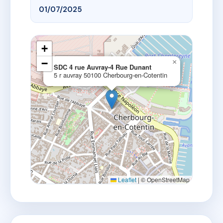
01/07/2025
+
−
×
SDC 4 rue Auvray-4 Rue Dunant
5 r auvray 50100 Cherbourg-en-Cotentin
Leaflet
|
© OpenStreetMap