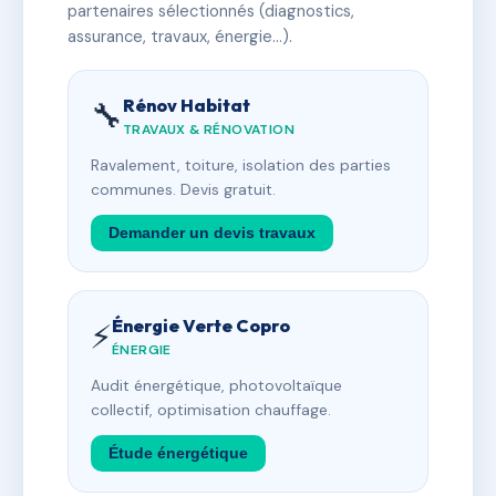
partenaires sélectionnés (diagnostics,
assurance, travaux, énergie…).
Rénov Habitat
🔧
TRAVAUX & RÉNOVATION
Ravalement, toiture, isolation des parties
communes. Devis gratuit.
Demander un devis travaux
Énergie Verte Copro
⚡
ÉNERGIE
Audit énergétique, photovoltaïque
collectif, optimisation chauffage.
Étude énergétique