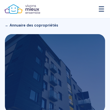
☰
← Annuaire des copropriétés