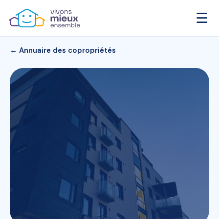
☰
← Annuaire des copropriétés