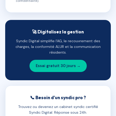
confidentialité).
🚀 Digitalisez la gestion
Syndic Digital simplifie l'AG, le recouvrement des
charges, la conformité ALUR et la communication
résidents.
Essai gratuit 30 jours →
📞 Besoin d'un syndic pro ?
Trouvez ou devenez un cabinet syndic certifié
Syndic Digital. Réponse sous 24h.