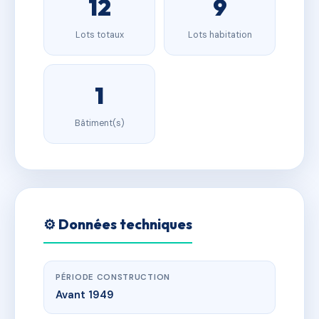
12
9
Lots totaux
Lots habitation
1
Bâtiment(s)
⚙️ Données techniques
PÉRIODE CONSTRUCTION
Avant 1949