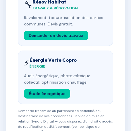
Rénov Habitat
🔧
TRAVAUX & RÉNOVATION
Ravalement, toiture, isolation des parties
communes. Devis gratuit.
Demander un devis travaux
Énergie Verte Copro
⚡
ÉNERGIE
Audit énergétique, photovoltaïque
collectif, optimisation chauffage.
Étude énergétique
Demande transmise au partenaire sélectionné, seul
destinataire de vos coordonnées. Service de mise en
relation Syndic Digital — vous disposez d'un droit d'accès,
de rectification et d'effacement (voir politique de