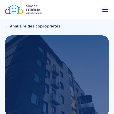
☰
← Annuaire des copropriétés