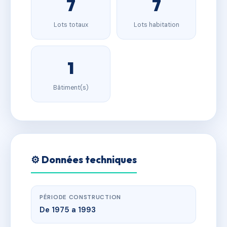
7
7
Lots totaux
Lots habitation
1
Bâtiment(s)
⚙️ Données techniques
PÉRIODE CONSTRUCTION
De 1975 a 1993