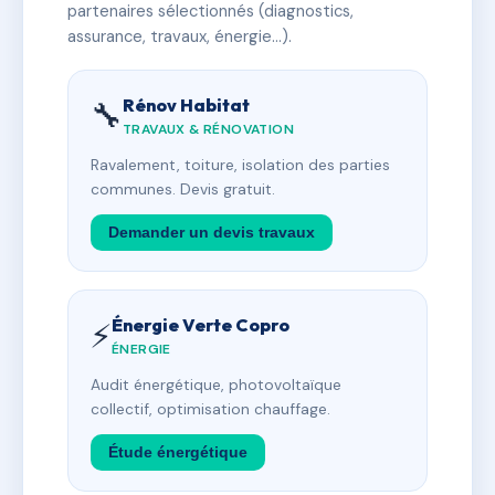
partenaires sélectionnés (diagnostics,
assurance, travaux, énergie…).
Rénov Habitat
🔧
TRAVAUX & RÉNOVATION
Ravalement, toiture, isolation des parties
communes. Devis gratuit.
Demander un devis travaux
Énergie Verte Copro
⚡
ÉNERGIE
Audit énergétique, photovoltaïque
collectif, optimisation chauffage.
Étude énergétique