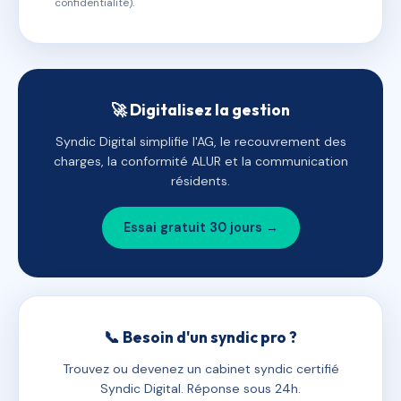
confidentialité).
🚀 Digitalisez la gestion
Syndic Digital simplifie l'AG, le recouvrement des
charges, la conformité ALUR et la communication
résidents.
Essai gratuit 30 jours →
📞 Besoin d'un syndic pro ?
Trouvez ou devenez un cabinet syndic certifié
Syndic Digital. Réponse sous 24h.