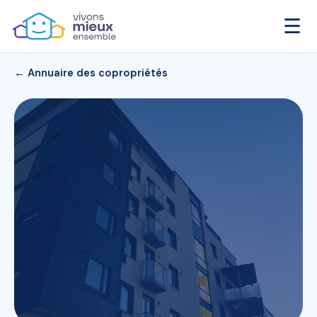
☰
← Annuaire des copropriétés