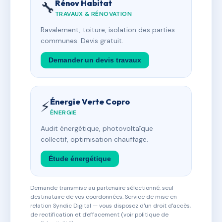
Rénov Habitat
🔧
TRAVAUX & RÉNOVATION
Ravalement, toiture, isolation des parties
communes. Devis gratuit.
Demander un devis travaux
Énergie Verte Copro
⚡
ÉNERGIE
Audit énergétique, photovoltaïque
collectif, optimisation chauffage.
Étude énergétique
Demande transmise au partenaire sélectionné, seul
destinataire de vos coordonnées. Service de mise en
relation Syndic Digital — vous disposez d'un droit d'accès,
de rectification et d'effacement (voir politique de