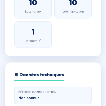
10
10
Lots totaux
Lots habitation
1
Bâtiment(s)
⚙️ Données techniques
PÉRIODE CONSTRUCTION
Non connue