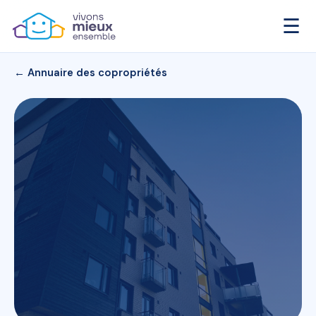
☰
← Annuaire des copropriétés