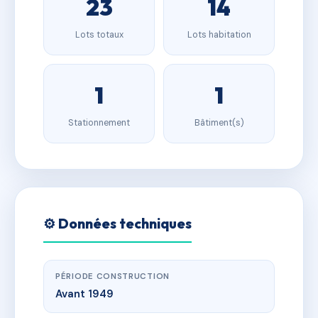
23
14
Lots totaux
Lots habitation
1
1
Stationnement
Bâtiment(s)
⚙️ Données techniques
PÉRIODE CONSTRUCTION
Avant 1949