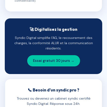
confidentialité).
🚀 Digitalisez la gestion
Syndic Digital simplifie l'AG, le recouvrement des
charges, la conformité ALUR et la communication
résidents.
Essai gratuit 30 jours →
📞 Besoin d'un syndic pro ?
Trouvez ou devenez un cabinet syndic certifié
Syndic Digital. Réponse sous 24h.