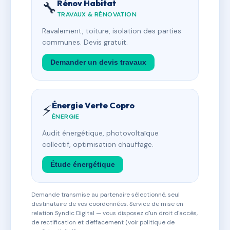
Rénov Habitat
🔧
TRAVAUX & RÉNOVATION
Ravalement, toiture, isolation des parties
communes. Devis gratuit.
Demander un devis travaux
Énergie Verte Copro
⚡
ÉNERGIE
Audit énergétique, photovoltaïque
collectif, optimisation chauffage.
Étude énergétique
Demande transmise au partenaire sélectionné, seul
destinataire de vos coordonnées. Service de mise en
relation Syndic Digital — vous disposez d'un droit d'accès,
de rectification et d'effacement (voir politique de