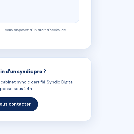
 — vous disposez d'un droit d'accès, de
in d'un syndic pro ?
abinet syndic certifié Syndic Digital.
ponse sous 24h.
ous contacter