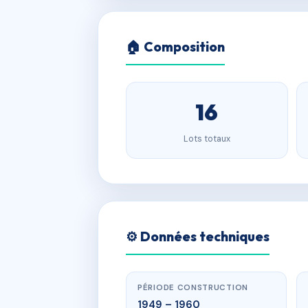
🏠 Composition
16
Lots totaux
⚙️ Données techniques
PÉRIODE CONSTRUCTION
1949 – 1960