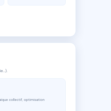
ie…).
ïque collectif, optimisation