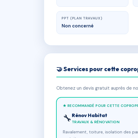
PPT (PLAN TRAVAUX)
Non concerné
🤝 Services pour cette copro
Obtenez un devis gratuit auprès de nos
★ RECOMMANDÉ POUR CETTE COPROPR
Rénov Habitat
🔧
TRAVAUX & RÉNOVATION
Ravalement, toiture, isolation des p