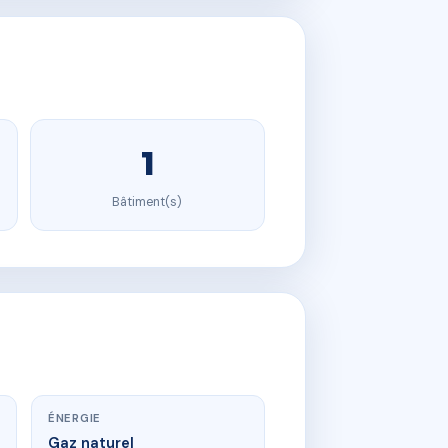
1
Bâtiment(s)
ÉNERGIE
Gaz naturel