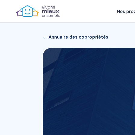
Nos pro
← Annuaire des copropriétés