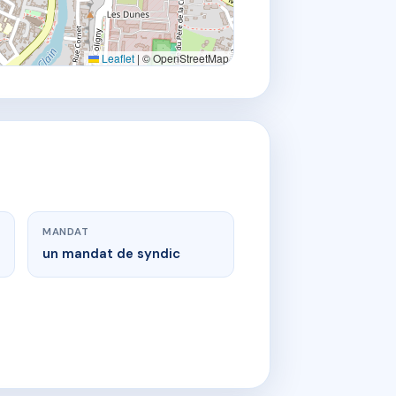
Leaflet
|
© OpenStreetMap
MANDAT
un mandat de syndic