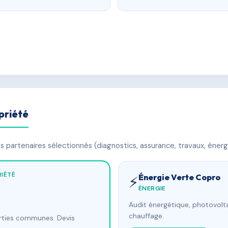
priété
 partenaires sélectionnés (diagnostics, assurance, travaux, énerg
IÉTÉ
Énergie Verte Copro
⚡
ÉNERGIE
Audit énergétique, photovolta
chauffage.
arties communes. Devis