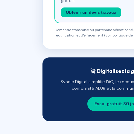
gratuit.
Obtenir un devis travaux
Demande transmise au partenaire sélectionné, s
rectification et d'effacement (voir politique de 
🚀 Digitalisez la 
Syndic Digital simplifie l'AG, le reco
conformité ALUR et la communi
Essai gratuit 30 j