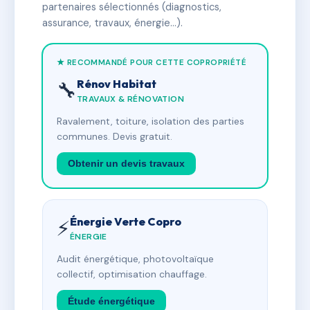
partenaires sélectionnés (diagnostics,
assurance, travaux, énergie…).
★ RECOMMANDÉ POUR CETTE COPROPRIÉTÉ
Rénov Habitat
🔧
TRAVAUX & RÉNOVATION
Ravalement, toiture, isolation des parties
communes. Devis gratuit.
Obtenir un devis travaux
Énergie Verte Copro
⚡
ÉNERGIE
Audit énergétique, photovoltaïque
collectif, optimisation chauffage.
Étude énergétique