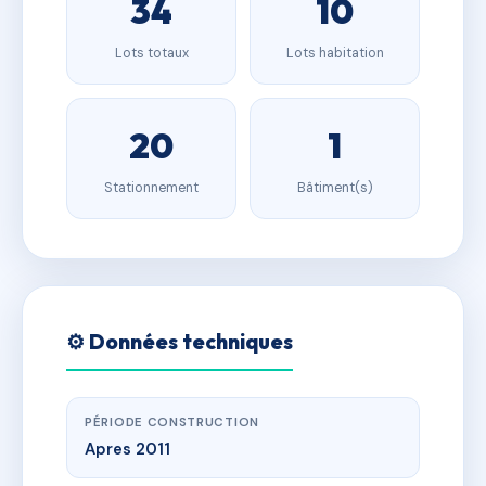
34
10
Lots totaux
Lots habitation
20
1
Stationnement
Bâtiment(s)
⚙️ Données techniques
PÉRIODE CONSTRUCTION
Apres 2011