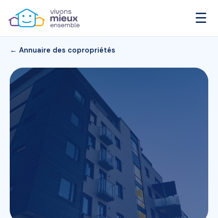
☰
← Annuaire des copropriétés