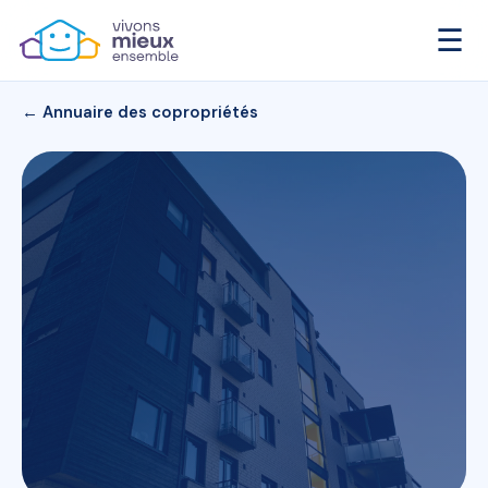
☰
← Annuaire des copropriétés