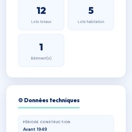
12
5
Lots totaux
Lots habitation
1
Bâtiment(s)
⚙️ Données techniques
PÉRIODE CONSTRUCTION
Avant 1949