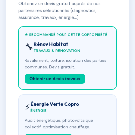
Obtenez un devis gratuit auprès de nos
partenaires sélectionnés (diagnostics,
assurance, travaux, énergie…).
★ RECOMMANDÉ POUR CETTE COPROPRIÉTÉ
Rénov Habitat
🔧
TRAVAUX & RÉNOVATION
Ravalement, toiture, isolation des parties
communes. Devis gratuit.
Obtenir un devis travaux
Énergie Verte Copro
⚡
ÉNERGIE
Audit énergétique, photovoltaïque
collectif, optimisation chauffage.