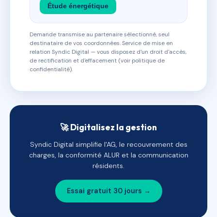
Étude énergétique
Demande transmise au partenaire sélectionné, seul
destinataire de vos coordonnées. Service de mise en
relation Syndic Digital — vous disposez d'un droit d'accès,
de rectification et d'effacement (voir politique de
confidentialité).
🚀 Digitalisez la gestion
Syndic Digital simplifie l'AG, le recouvrement des
charges, la conformité ALUR et la communication
résidents.
Essai gratuit 30 jours →