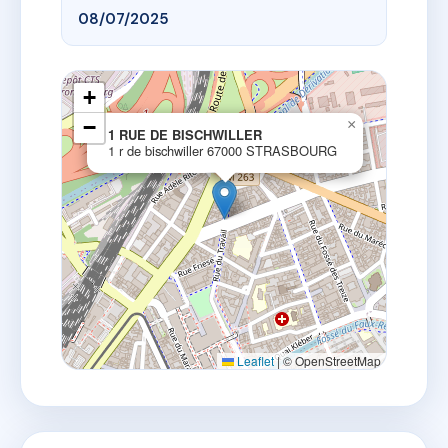
08/07/2025
+
−
×
1 RUE DE BISCHWILLER
1 r de bischwiller 67000 STRASBOURG
Leaflet
|
© OpenStreetMap