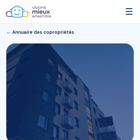
☰
← Annuaire des copropriétés