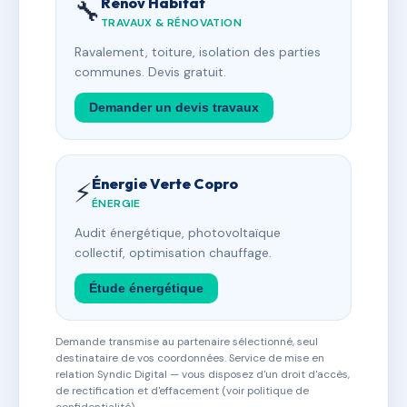
Rénov Habitat
🔧
TRAVAUX & RÉNOVATION
Ravalement, toiture, isolation des parties
communes. Devis gratuit.
Demander un devis travaux
Énergie Verte Copro
⚡
ÉNERGIE
Audit énergétique, photovoltaïque
collectif, optimisation chauffage.
Étude énergétique
Demande transmise au partenaire sélectionné, seul
destinataire de vos coordonnées. Service de mise en
relation Syndic Digital — vous disposez d'un droit d'accès,
de rectification et d'effacement (voir politique de