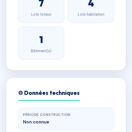
7
4
Lots totaux
Lots habitation
1
Bâtiment(s)
⚙️ Données techniques
PÉRIODE CONSTRUCTION
Non connue