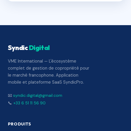
Syndic
Digital
VME International — L'écosystème
complet de gestion de copropriété pour
le marché francophone. Application
mobile et plateforme SaaS SyndicPro.
📧
syndic.digital@gmail.com
📞
+33 6 51 11 56 90
PRODUITS