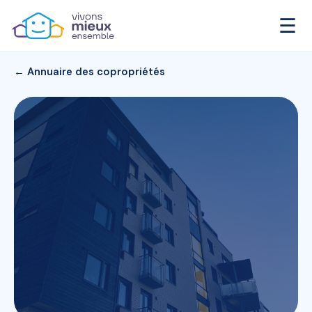
☰
← Annuaire des copropriétés