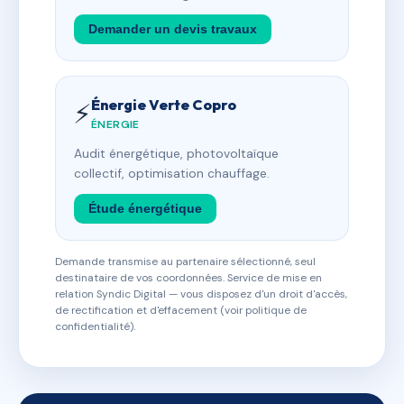
Demander un devis travaux
Énergie Verte Copro
⚡
ÉNERGIE
Audit énergétique, photovoltaïque
collectif, optimisation chauffage.
Étude énergétique
Demande transmise au partenaire sélectionné, seul
destinataire de vos coordonnées. Service de mise en
relation Syndic Digital — vous disposez d'un droit d'accès,
de rectification et d'effacement (voir politique de
confidentialité).