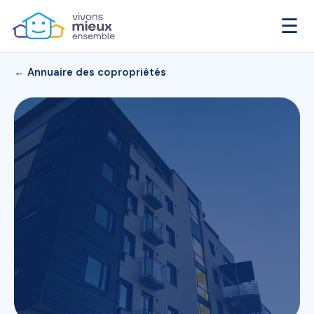
☰
← Annuaire des copropriétés