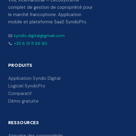
VME International — L'écosystème
complet de gestion de copropriété pour
le marché francophone. Application
mobile et plateforme SaaS SyndicPro.
📧
syndic.digital@gmail.com
📞
+33 6 51 11 56 90
PRODUITS
Application Syndic Digital
Logiciel SyndicPro
Comparatif
Démo gratuite
RESSOURCES
Annuaire des copropriétés