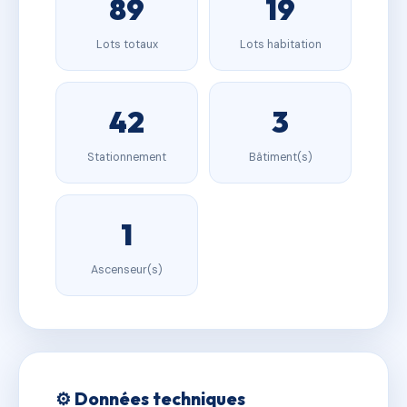
89
19
Lots totaux
Lots habitation
42
3
Stationnement
Bâtiment(s)
1
Ascenseur(s)
⚙️ Données techniques