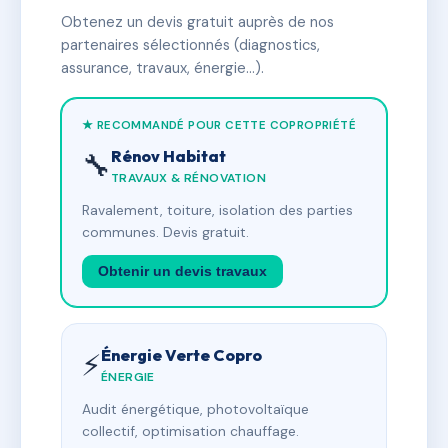
Obtenez un devis gratuit auprès de nos
partenaires sélectionnés (diagnostics,
assurance, travaux, énergie…).
★ RECOMMANDÉ POUR CETTE COPROPRIÉTÉ
Rénov Habitat
🔧
TRAVAUX & RÉNOVATION
Ravalement, toiture, isolation des parties
communes. Devis gratuit.
Obtenir un devis travaux
Énergie Verte Copro
⚡
ÉNERGIE
Audit énergétique, photovoltaïque
collectif, optimisation chauffage.