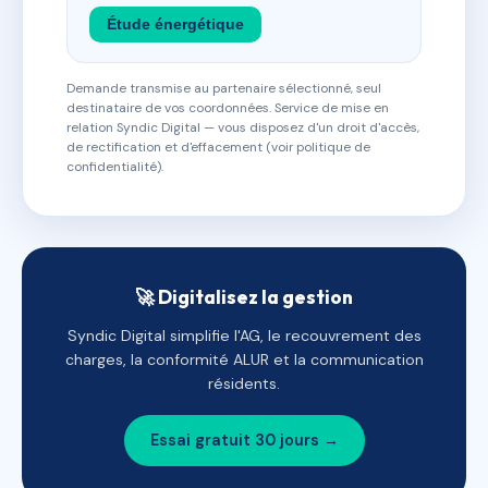
Étude énergétique
Demande transmise au partenaire sélectionné, seul
destinataire de vos coordonnées. Service de mise en
relation Syndic Digital — vous disposez d'un droit d'accès,
de rectification et d'effacement (voir politique de
confidentialité).
🚀 Digitalisez la gestion
Syndic Digital simplifie l'AG, le recouvrement des
charges, la conformité ALUR et la communication
résidents.
Essai gratuit 30 jours →