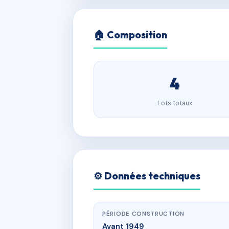
🏠 Composition
4
Lots totaux
⚙️ Données techniques
PÉRIODE CONSTRUCTION
Avant 1949