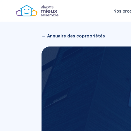
Nos pro
← Annuaire des copropriétés