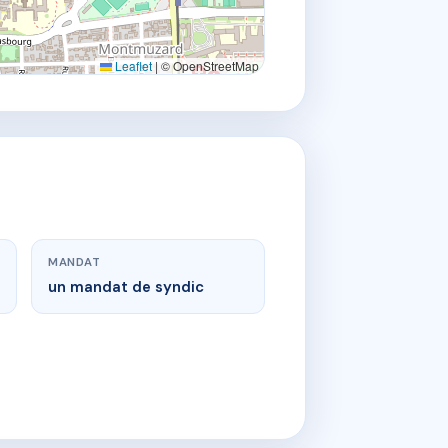
Leaflet
|
© OpenStreetMap
MANDAT
un mandat de syndic