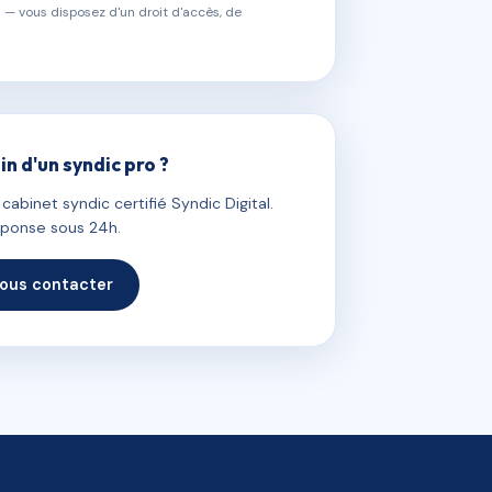
 — vous disposez d'un droit d'accès, de
in d'un syndic pro ?
abinet syndic certifié Syndic Digital.
ponse sous 24h.
ous contacter