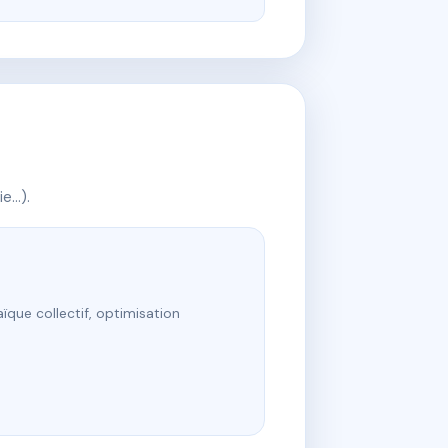
ie…).
ïque collectif, optimisation