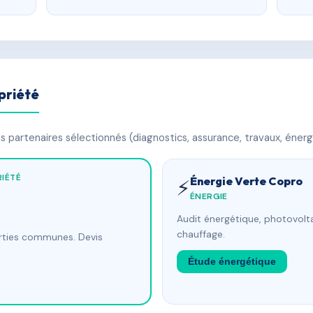
priété
 partenaires sélectionnés (diagnostics, assurance, travaux, énerg
IÉTÉ
Énergie Verte Copro
⚡
ÉNERGIE
Audit énergétique, photovolta
chauffage.
arties communes. Devis
Étude énergétique