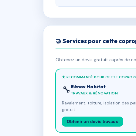
🤝 Services pour cette copro
Obtenez un devis gratuit auprès de nos
★ RECOMMANDÉ POUR CETTE COPROPR
Rénov Habitat
🔧
TRAVAUX & RÉNOVATION
Ravalement, toiture, isolation des p
gratuit.
Obtenir un devis travaux