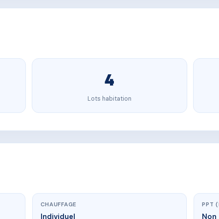
4
Lots habitation
CHAUFFAGE
PPT 
Individuel
Non 