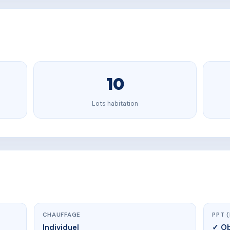
10
Lots habitation
CHAUFFAGE
PPT 
Individuel
✓ Ob