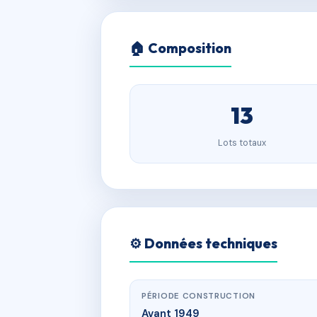
🏠 Composition
13
Lots totaux
⚙️ Données techniques
PÉRIODE CONSTRUCTION
Avant 1949