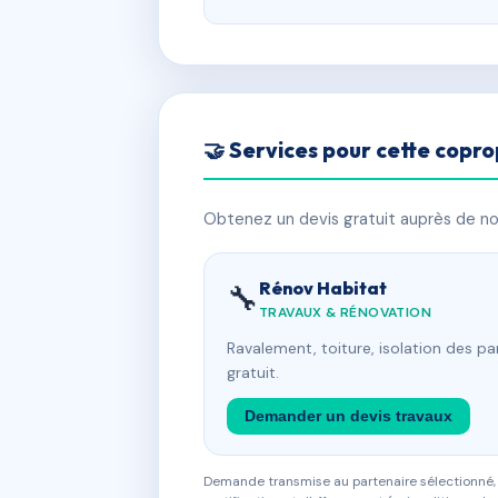
🤝 Services pour cette copro
Obtenez un devis gratuit auprès de nos
Rénov Habitat
🔧
TRAVAUX & RÉNOVATION
Ravalement, toiture, isolation des p
gratuit.
Demander un devis travaux
Demande transmise au partenaire sélectionné, s