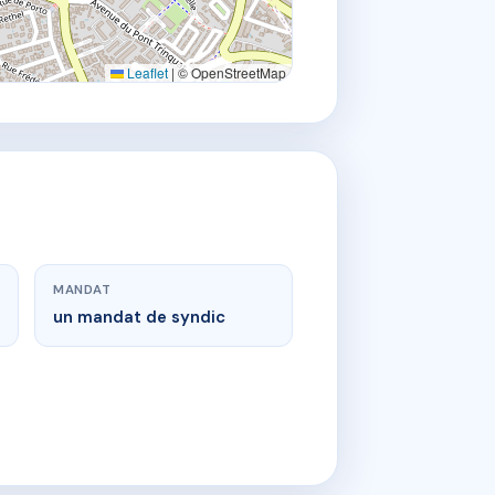
Leaflet
|
© OpenStreetMap
MANDAT
un mandat de syndic