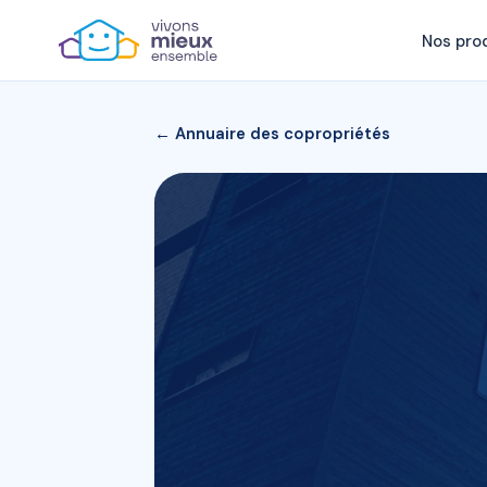
Nos pro
← Annuaire des copropriétés