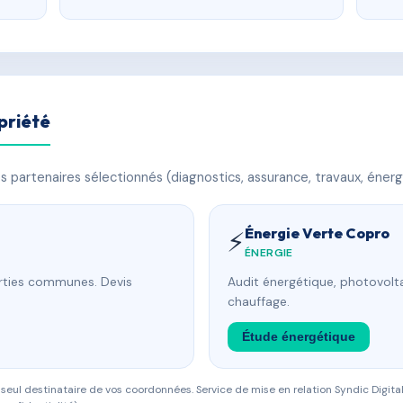
priété
 partenaires sélectionnés (diagnostics, assurance, travaux, énerg
Énergie Verte Copro
⚡
ÉNERGIE
arties communes. Devis
Audit énergétique, photovolta
chauffage.
Étude énergétique
eul destinataire de vos coordonnées. Service de mise en relation Syndic Digital