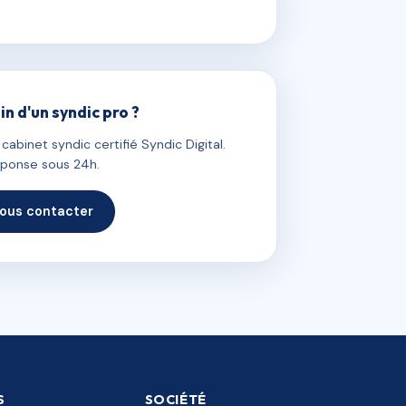
in d'un syndic pro ?
abinet syndic certifié Syndic Digital.
ponse sous 24h.
ous contacter
S
SOCIÉTÉ