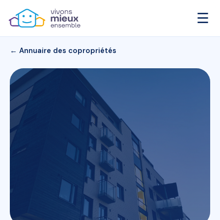
☰
← Annuaire des copropriétés