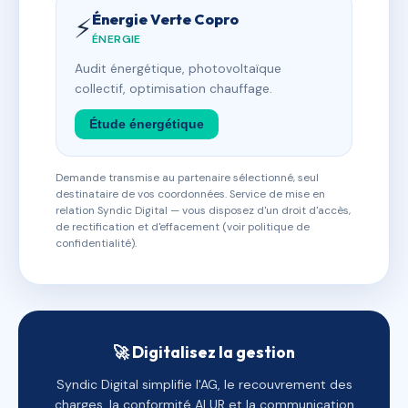
Énergie Verte Copro
⚡
ÉNERGIE
Audit énergétique, photovoltaïque
collectif, optimisation chauffage.
Étude énergétique
Demande transmise au partenaire sélectionné, seul
destinataire de vos coordonnées. Service de mise en
relation Syndic Digital — vous disposez d'un droit d'accès,
de rectification et d'effacement (voir politique de
confidentialité).
🚀 Digitalisez la gestion
Syndic Digital simplifie l'AG, le recouvrement des
charges, la conformité ALUR et la communication