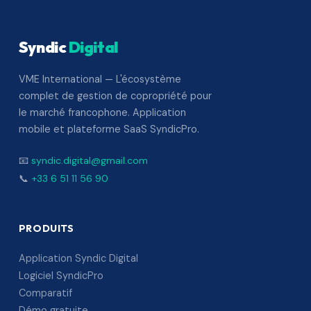
Syndic
Digital
VME International — L'écosystème
complet de gestion de copropriété pour
le marché francophone. Application
mobile et plateforme SaaS SyndicPro.
📧
syndic.digital@gmail.com
📞
+33 6 51 11 56 90
PRODUITS
Application Syndic Digital
Logiciel SyndicPro
Comparatif
Démo gratuite