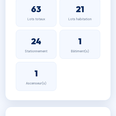
63
21
Lots totaux
Lots habitation
24
1
Stationnement
Bâtiment(s)
1
Ascenseur(s)