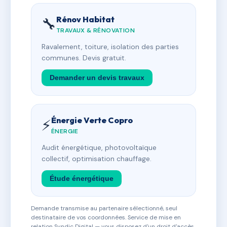
Rénov Habitat
🔧
TRAVAUX & RÉNOVATION
Ravalement, toiture, isolation des parties
communes. Devis gratuit.
Demander un devis travaux
Énergie Verte Copro
⚡
ÉNERGIE
Audit énergétique, photovoltaïque
collectif, optimisation chauffage.
Étude énergétique
Demande transmise au partenaire sélectionné, seul
destinataire de vos coordonnées. Service de mise en
relation Syndic Digital — vous disposez d'un droit d'accès,