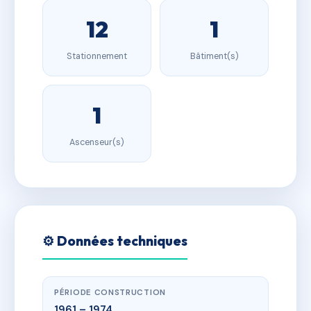
12
1
Stationnement
Bâtiment(s)
1
Ascenseur(s)
⚙️ Données techniques
PÉRIODE CONSTRUCTION
1961 – 1974