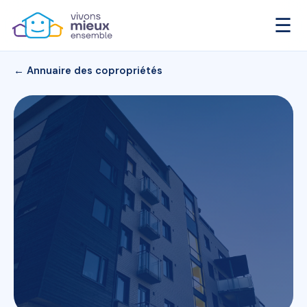
☰
← Annuaire des copropriétés