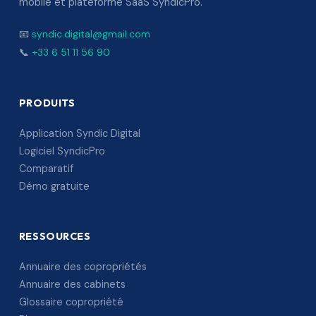
mobile et plateforme SaaS SyndicPro.
📧
syndic.digital@gmail.com
📞
+33 6 51 11 56 90
PRODUITS
Application Syndic Digital
Logiciel SyndicPro
Comparatif
Démo gratuite
RESSOURCES
Annuaire des copropriétés
Annuaire des cabinets
Glossaire copropriété