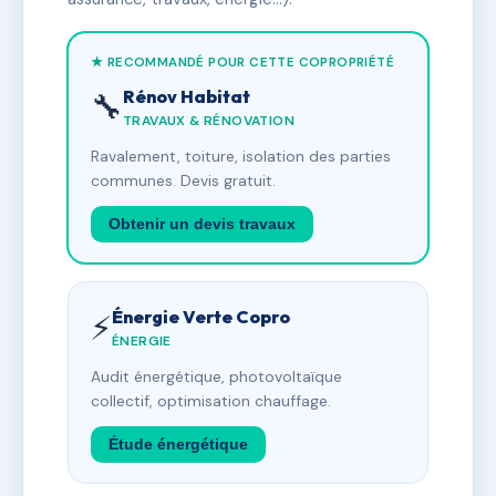
★ RECOMMANDÉ POUR CETTE COPROPRIÉTÉ
Rénov Habitat
🔧
TRAVAUX & RÉNOVATION
Ravalement, toiture, isolation des parties
communes. Devis gratuit.
Obtenir un devis travaux
Énergie Verte Copro
⚡
ÉNERGIE
Audit énergétique, photovoltaïque
collectif, optimisation chauffage.
Étude énergétique