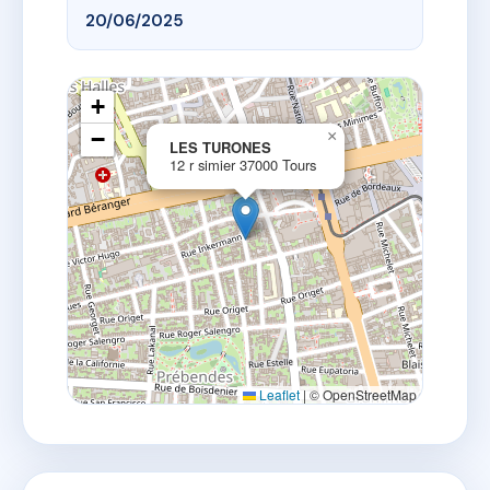
20/06/2025
+
−
×
LES TURONES
12 r simier 37000 Tours
Leaflet
|
© OpenStreetMap