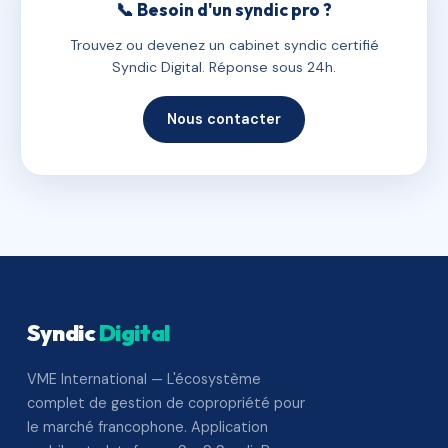
📞 Besoin d'un syndic pro ?
Trouvez ou devenez un cabinet syndic certifié
Syndic Digital. Réponse sous 24h.
Nous contacter
Syndic
Digital
VME International — L'écosystème
complet de gestion de copropriété pour
le marché francophone. Application