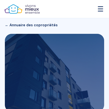
☰
← Annuaire des copropriétés