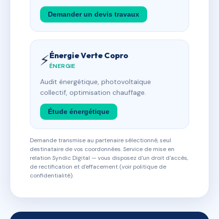
Demander un devis travaux
Énergie Verte Copro
⚡
ÉNERGIE
Audit énergétique, photovoltaïque
collectif, optimisation chauffage.
Étude énergétique
Demande transmise au partenaire sélectionné, seul
destinataire de vos coordonnées. Service de mise en
relation Syndic Digital — vous disposez d'un droit d'accès,
de rectification et d'effacement (voir politique de
confidentialité).