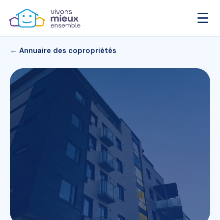
☰
← Annuaire des copropriétés