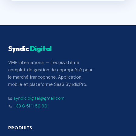
Syndic
Digital
VME International — L'écosystème
complet de gestion de copropriété pour
le marché francophone. Application
mobile et plateforme SaaS SyndicPro.
📧
syndic.digital@gmail.com
📞
+33 6 51 11 56 90
PRODUITS