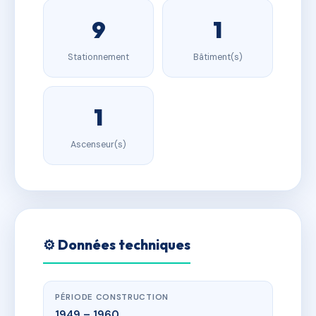
9
1
Stationnement
Bâtiment(s)
1
Ascenseur(s)
⚙️ Données techniques
PÉRIODE CONSTRUCTION
1949 – 1960