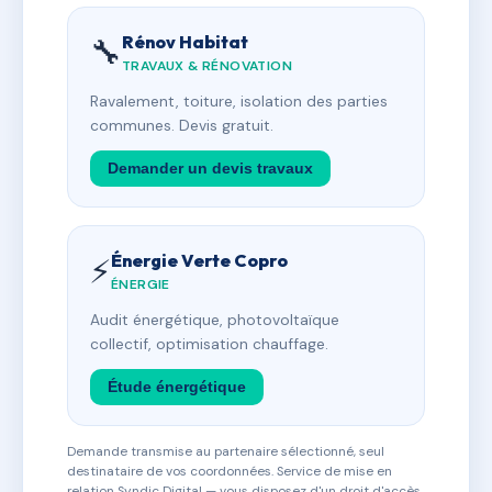
Rénov Habitat
🔧
TRAVAUX & RÉNOVATION
Ravalement, toiture, isolation des parties
communes. Devis gratuit.
Demander un devis travaux
Énergie Verte Copro
⚡
ÉNERGIE
Audit énergétique, photovoltaïque
collectif, optimisation chauffage.
Étude énergétique
Demande transmise au partenaire sélectionné, seul
destinataire de vos coordonnées. Service de mise en
relation Syndic Digital — vous disposez d'un droit d'accès,