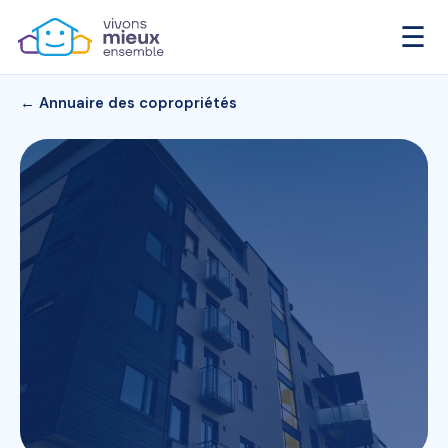
☰
← Annuaire des copropriétés