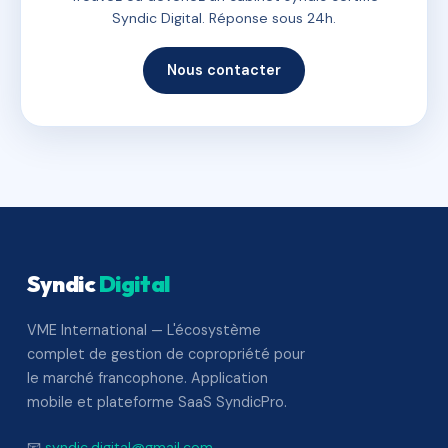
Syndic Digital. Réponse sous 24h.
Nous contacter
Syndic
Digital
VME International — L'écosystème
complet de gestion de copropriété pour
le marché francophone. Application
mobile et plateforme SaaS SyndicPro.
📧
syndic.digital@gmail.com