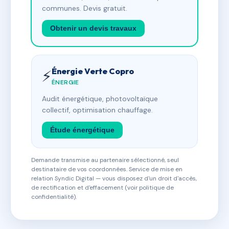
communes. Devis gratuit.
Obtenir un devis travaux
Énergie Verte Copro
⚡
ÉNERGIE
Audit énergétique, photovoltaïque
collectif, optimisation chauffage.
Étude énergétique
Demande transmise au partenaire sélectionné, seul
destinataire de vos coordonnées. Service de mise en
relation Syndic Digital — vous disposez d'un droit d'accès,
de rectification et d'effacement (voir politique de
confidentialité).