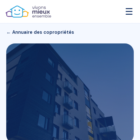
☰
← Annuaire des copropriétés