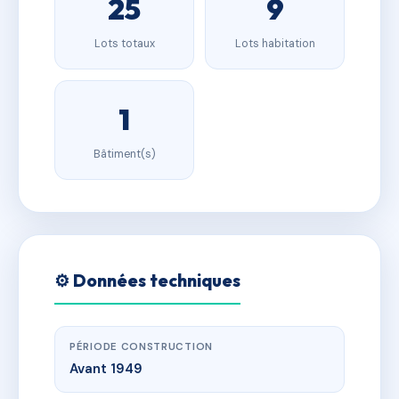
25
9
Lots totaux
Lots habitation
1
Bâtiment(s)
⚙️ Données techniques
PÉRIODE CONSTRUCTION
Avant 1949