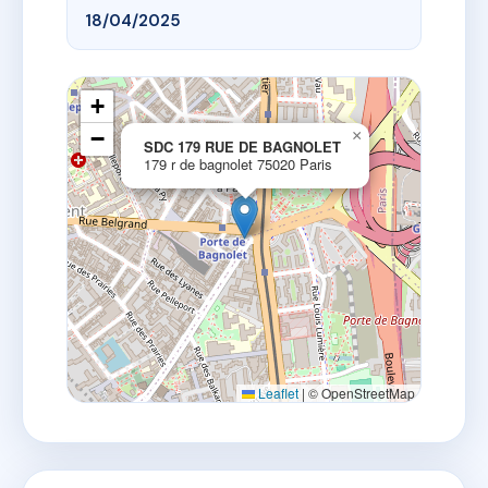
18/04/2025
+
−
×
SDC 179 RUE DE BAGNOLET
179 r de bagnolet 75020 Paris
Leaflet
|
© OpenStreetMap