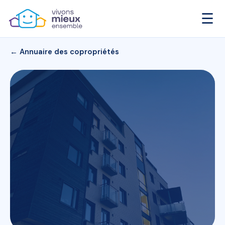
☰
← Annuaire des copropriétés