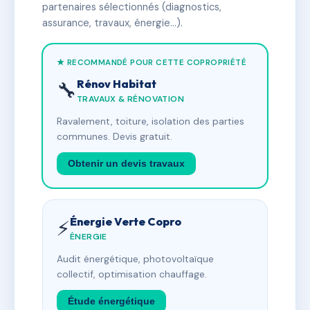
partenaires sélectionnés (diagnostics,
assurance, travaux, énergie…).
★ RECOMMANDÉ POUR CETTE COPROPRIÉTÉ
Rénov Habitat
🔧
TRAVAUX & RÉNOVATION
Ravalement, toiture, isolation des parties
communes. Devis gratuit.
Obtenir un devis travaux
Énergie Verte Copro
⚡
ÉNERGIE
Audit énergétique, photovoltaïque
collectif, optimisation chauffage.
Étude énergétique