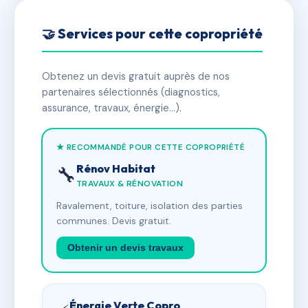
🤝 Services pour cette copropriété
Obtenez un devis gratuit auprès de nos
partenaires sélectionnés (diagnostics,
assurance, travaux, énergie…).
★ RECOMMANDÉ POUR CETTE COPROPRIÉTÉ
Rénov Habitat
🔧
TRAVAUX & RÉNOVATION
Ravalement, toiture, isolation des parties
communes. Devis gratuit.
Obtenir un devis travaux
Énergie Verte Copro