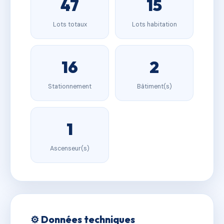
47
15
Lots totaux
Lots habitation
16
2
Stationnement
Bâtiment(s)
1
Ascenseur(s)
⚙️ Données techniques