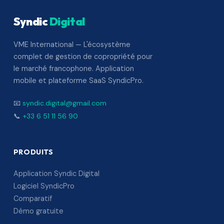
Syndic
Digital
VME International — L'écosystème
complet de gestion de copropriété pour
le marché francophone. Application
mobile et plateforme SaaS SyndicPro.
📧
syndic.digital@gmail.com
📞
+33 6 51 11 56 90
PRODUITS
Application Syndic Digital
Logiciel SyndicPro
Comparatif
Démo gratuite