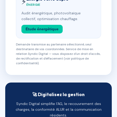
⚡
ÉNERGIE
Audit énergétique, photovoltaïque
collectif, optimisation chauffage.
Étude énergétique
Demande transmise au partenaire sélectionné, seul
destinataire de vos coordonnées. Service de mise en
relation Syndic Digital — vous disposez d'un droit d'accès,
de rectification et d'effacement (voir politique de
confidentialité).
🚀 Digitalisez la gestion
Syndic Digital simplifie l'AG, le recouvrement des
charges, la conformité ALUR et la communication
résidents.