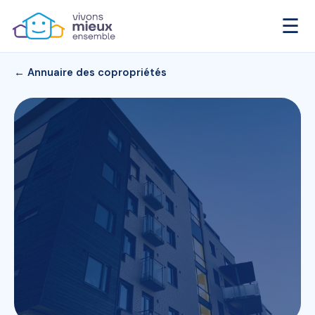
☰
← Annuaire des copropriétés