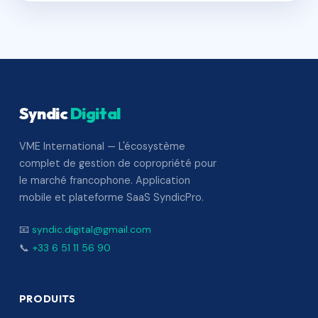
Syndic
Digital
VME International — L'écosystème
complet de gestion de copropriété pour
le marché francophone. Application
mobile et plateforme SaaS SyndicPro.
📧
syndic.digital@gmail.com
📞
+33 6 51 11 56 90
PRODUITS