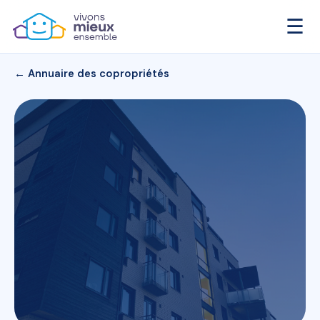
☰
← Annuaire des copropriétés