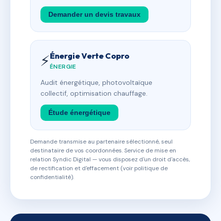
Demander un devis travaux
Énergie Verte Copro
⚡
ÉNERGIE
Audit énergétique, photovoltaïque
collectif, optimisation chauffage.
Étude énergétique
Demande transmise au partenaire sélectionné, seul
destinataire de vos coordonnées. Service de mise en
relation Syndic Digital — vous disposez d'un droit d'accès,
de rectification et d'effacement (voir politique de
confidentialité).