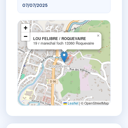
07/07/2025
+
−
×
LOU FELIBRE / ROQUEVAIRE
19 r marechal foch 13360 Roquevaire
Leaflet
|
© OpenStreetMap