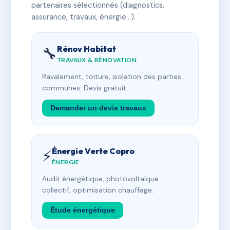
partenaires sélectionnés (diagnostics,
assurance, travaux, énergie…).
Rénov Habitat
🔧
TRAVAUX & RÉNOVATION
Ravalement, toiture, isolation des parties
communes. Devis gratuit.
Demander un devis travaux
Énergie Verte Copro
⚡
ÉNERGIE
Audit énergétique, photovoltaïque
collectif, optimisation chauffage.
Étude énergétique