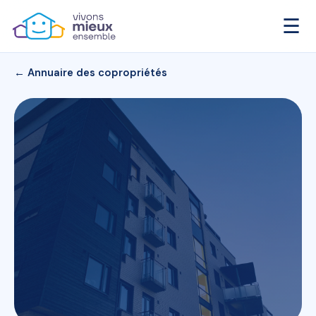
☰
← Annuaire des copropriétés